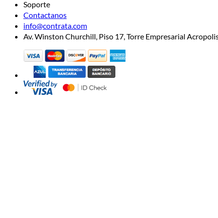
Soporte
Contactanos
info@contrata.com
Av. Winston Churchill, Piso 17, Torre Empresarial Acropo