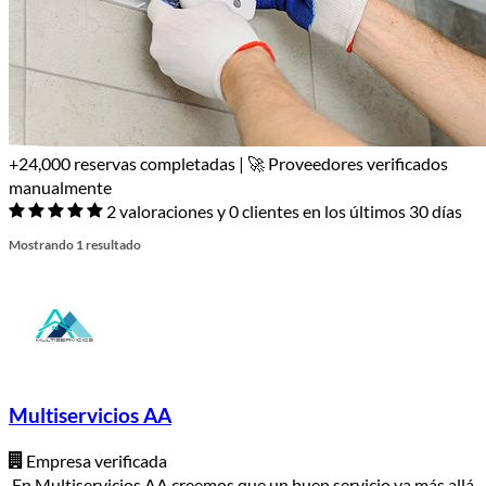
+24,000 reservas completadas | 🚀 Proveedores verificados
manualmente
2 valoraciones y 0 clientes en los últimos 30 días
Mostrando 1 resultado
Multiservicios AA
Empresa verificada
En Multiservicios AA creemos que un buen servicio va más allá