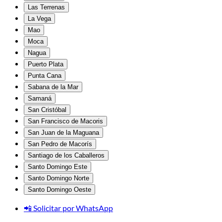
Las Terrenas
La Vega
Mao
Moca
Nagua
Puerto Plata
Punta Cana
Sabana de la Mar
Samaná
San Cristóbal
San Francisco de Macoris
San Juan de la Maguana
San Pedro de Macorís
Santiago de los Caballeros
Santo Domingo Este
Santo Domingo Norte
Santo Domingo Oeste
📲 Solicitar por WhatsApp