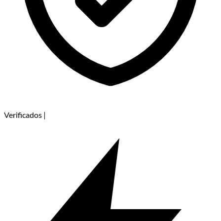
Verificados
|