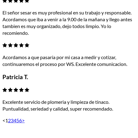
El señor sesar es muy profesional en su trabajo y responsable.
Acordamos que iba a venir a la 9.00 de la mañana y llego antes
tambien es muy organizado, dejo todos limpio. Yo lo
recomiendo.
Acordamos a que pasaría por mi casa a medir y cotizar,
continuaremos el proceso por WS. Excelente comunicacion.
Patricia T.
Excelente servicio de plomeria y limpieza de tinaco.
Puntualidad, seriedad y calidad, super recomendado.
<
1
2
3
4
5
6
>