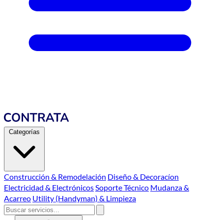
Categorías
Construcción & Remodelación
Diseño & Decoracíon
Electricidad & Electrónicos
Soporte Técnico
Mudanza &
Acarreo
Utility (Handyman) & Limpieza