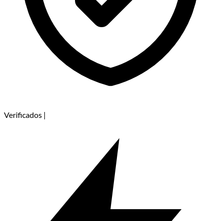
Verificados
|