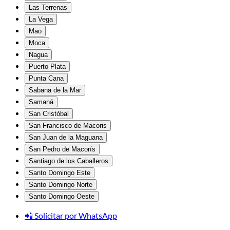
Las Terrenas
La Vega
Mao
Moca
Nagua
Puerto Plata
Punta Cana
Sabana de la Mar
Samaná
San Cristóbal
San Francisco de Macoris
San Juan de la Maguana
San Pedro de Macorís
Santiago de los Caballeros
Santo Domingo Este
Santo Domingo Norte
Santo Domingo Oeste
📲 Solicitar por WhatsApp