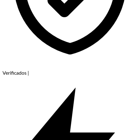
Verificados
|