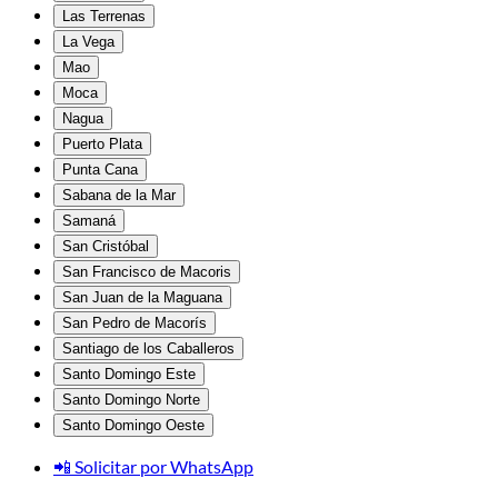
Las Terrenas
La Vega
Mao
Moca
Nagua
Puerto Plata
Punta Cana
Sabana de la Mar
Samaná
San Cristóbal
San Francisco de Macoris
San Juan de la Maguana
San Pedro de Macorís
Santiago de los Caballeros
Santo Domingo Este
Santo Domingo Norte
Santo Domingo Oeste
📲 Solicitar por WhatsApp