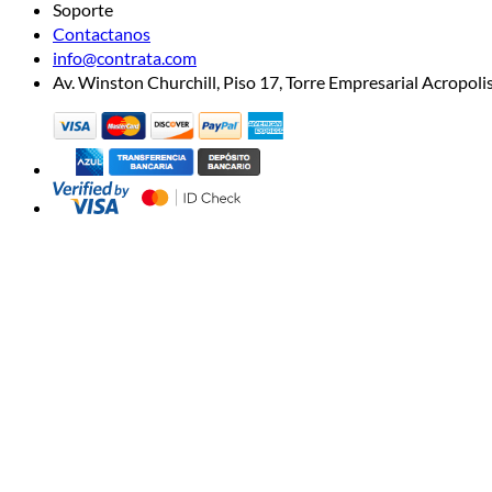
Soporte
Contactanos
info@contrata.com
Av. Winston Churchill, Piso 17, Torre Empresarial Acropo