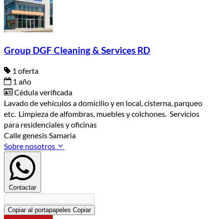
Group DGF Cleaning & Services RD
1 oferta
1 año
Cédula verificada
Lavado de vehículos a domicilio y en local, cisterna, parqueo
etc. Limpieza de alfombras, muebles y colchones. Servicios
para residenciales y oficinas
Calle genesis Samaria
Sobre nosotros
Contactar
Copiar al portapapeles
Copiar