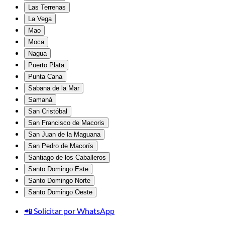
Las Terrenas
La Vega
Mao
Moca
Nagua
Puerto Plata
Punta Cana
Sabana de la Mar
Samaná
San Cristóbal
San Francisco de Macoris
San Juan de la Maguana
San Pedro de Macorís
Santiago de los Caballeros
Santo Domingo Este
Santo Domingo Norte
Santo Domingo Oeste
📲 Solicitar por WhatsApp