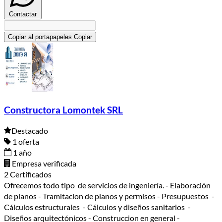
Contactar
Copiar al portapapeles
Copiar
Constructora Lomontek SRL
Destacado
1 oferta
1 año
Empresa verificada
2 Certificados
Ofrecemos todo tipo de servicios de ingeniería. - Elaboración
de planos - Tramitacion de planos y permisos - Presupuestos -
Cálculos estructurales - Cálculos y diseños sanitarios -
Diseños arquitectónicos - Construccion en general -