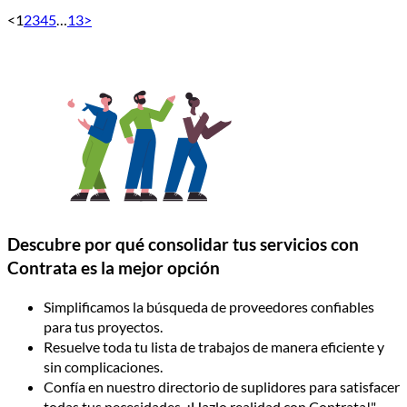
<
1
2
3
4
5
…
13
>
Descubre por qué consolidar tus servicios con
Contrata es la mejor opción
Simplificamos la búsqueda de proveedores confiables
para tus proyectos.
Resuelve toda tu lista de trabajos de manera eficiente y
sin complicaciones.
Confía en nuestro directorio de suplidores para satisfacer
todas tus necesidades. ¡Hazlo realidad con Contrata!"