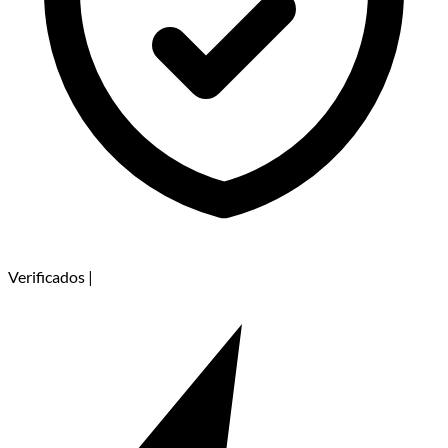
Verificados
|