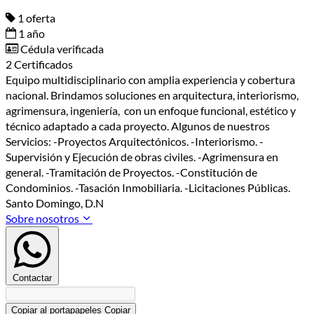
1 oferta
1 año
Cédula verificada
2 Certificados
Equipo multidisciplinario con amplia experiencia y cobertura
nacional. Brindamos soluciones en arquitectura, interiorismo,
agrimensura, ingeniería, con un enfoque funcional, estético y
técnico adaptado a cada proyecto. Algunos de nuestros
Servicios: -Proyectos Arquitectónicos. -Interiorismo. -
Supervisión y Ejecución de obras civiles. -Agrimensura en
general. -Tramitación de Proyectos. -Constitución de
Condominios. -Tasación Inmobiliaria. -Licitaciones Públicas.
Santo Domingo, D.N
Sobre nosotros
Contactar
Copiar al portapapeles
Copiar