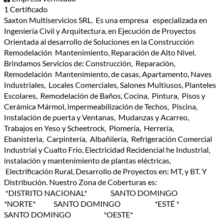
1 Certificado
Saxton Multiservicios SRL. Es una empresa especializada en
Ingeniería Civil y Arquitectura, en Ejecución de Proyectos
Orientada al desarrollo de Soluciones en la Construcción
Remodelación Mantenimiento, Reparación de Alto Nivel.
Brindamos Servicios de: Construcción, Reparación,
Remodelación Mantenimiento, de casas, Apartamento, Naves
Industriales, Locales Comerciales, Salones Multiusos, Planteles
Escolares, Remodelación de Baños, Cocina, Pintura, Pisos y
Cerámica Mármol, impermeabilización de Techos, Piscina,
Instalación de puerta y Ventanas, Mudanzas y Acarreo,
Trabajos en Yeso y Scheetrock, Plomería, Herrería,
Ebanisteria, Carpintería, Albañilería, Refrigeración Comercial
Industrial y Cualto Frio, Electricidad Recidencial he Industrial,
instalación y mantenimiento de plantas eléctricas,
Electrificación Rural, Desarrollo de Proyectos en: MT, y BT. Y
Distribución. Nuestro Zona de Coberturas es:
*DISTRITO NACIONAL* SANTO DOMINGO
*NORTE* SANTO DOMINGO *ESTÉ *
SANTO DOMINGO *OESTE*