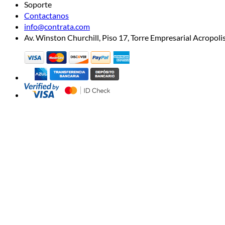
Soporte
Contactanos
info@contrata.com
Av. Winston Churchill, Piso 17, Torre Empresarial Acropo