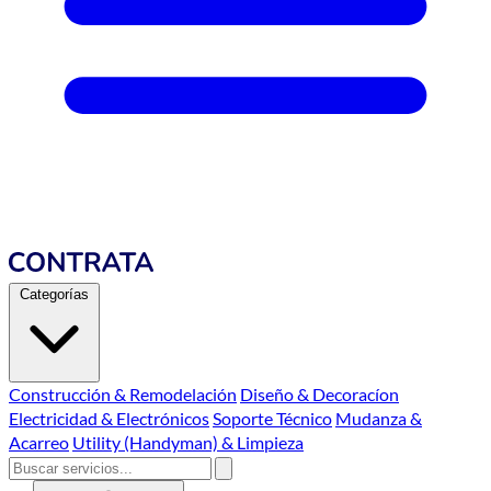
Categorías
Construcción & Remodelación
Diseño & Decoracíon
Electricidad & Electrónicos
Soporte Técnico
Mudanza &
Acarreo
Utility (Handyman) & Limpieza