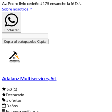
Av. Pedro livio cedeño #175 ensanche la fé D.N.
Sobre nosotros
Contactar
Copiar al portapapeles
Copiar
Adalanz Multiservices, Srl
5.0
(1)
Destacado
5 ofertas
3 años
Empresa verificada