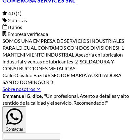
COMEROSA SERVICES SRL
4.0
(1)
2 ofertas
8 años
Empresa verificada
SOMOS UNA EMPRESA DE SERVICIOS INDUSTRIALES
PARA LO CUAL CONTAMOS CON DOS DIVISIONES} 1
MANTENIMIENTO INDUSTRIAL Asesoría en lubricaion
industrial y ventas de lubricantes 2-SOLDADURA Y
CONSTRUCCIONES METALICAS
Calle Osvaldo Bazil #6 SECTOR MARIA AUXILIADORA
SANTO DOMINGO RD
Sobre nosotros
Emmanuel G. dice,
"Un profesional. Atento a detalles y alto
sentido de la calidad y el servicio. Recomendado!"
Contactar