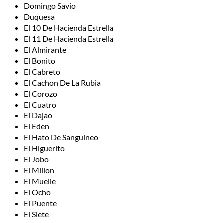
Domingo Savio
Duquesa
El 10 De Hacienda Estrella
El 11 De Hacienda Estrella
El Almirante
El Bonito
El Cabreto
El Cachon De La Rubia
El Corozo
El Cuatro
El Dajao
El Eden
El Hato De Sanguineo
El Higuerito
El Jobo
El Millon
El Muelle
El Ocho
El Puente
El Siete