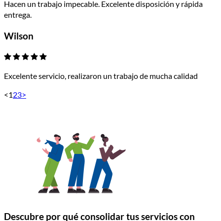
Hacen un trabajo impecable. Excelente disposición y rápida
entrega.
Wilson
Excelente servicio, realizaron un trabajo de mucha calidad
<
1
2
3
>
Descubre por qué consolidar tus servicios con