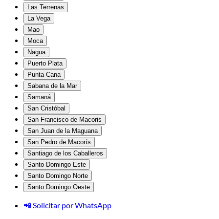
Las Terrenas
La Vega
Mao
Moca
Nagua
Puerto Plata
Punta Cana
Sabana de la Mar
Samaná
San Cristóbal
San Francisco de Macoris
San Juan de la Maguana
San Pedro de Macorís
Santiago de los Caballeros
Santo Domingo Este
Santo Domingo Norte
Santo Domingo Oeste
📲 Solicitar por WhatsApp