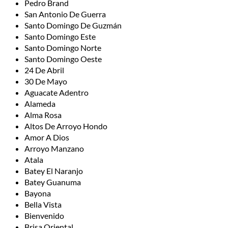
Pedro Brand
San Antonio De Guerra
Santo Domingo De Guzmán
Santo Domingo Este
Santo Domingo Norte
Santo Domingo Oeste
24 De Abril
30 De Mayo
Aguacate Adentro
Alameda
Alma Rosa
Altos De Arroyo Hondo
Amor A Dios
Arroyo Manzano
Atala
Batey El Naranjo
Batey Guanuma
Bayona
Bella Vista
Bienvenido
Brisa Oriental