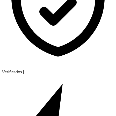
Verificados
|