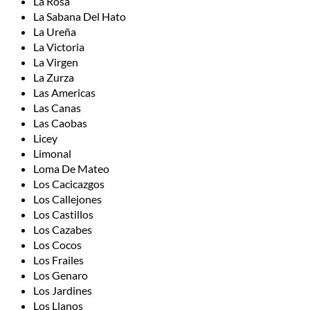
La Rosa
La Sabana Del Hato
La Ureña
La Victoria
La Virgen
La Zurza
Las Americas
Las Canas
Las Caobas
Licey
Limonal
Loma De Mateo
Los Cacicazgos
Los Callejones
Los Castillos
Los Cazabes
Los Cocos
Los Frailes
Los Genaro
Los Jardines
Los Llanos