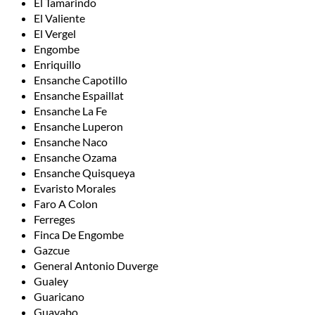
El Tamarindo
El Valiente
El Vergel
Engombe
Enriquillo
Ensanche Capotillo
Ensanche Espaillat
Ensanche La Fe
Ensanche Luperon
Ensanche Naco
Ensanche Ozama
Ensanche Quisqueya
Evaristo Morales
Faro A Colon
Ferreges
Finca De Engombe
Gazcue
General Antonio Duverge
Gualey
Guaricano
Guayabo