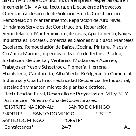
Ingeniería Civil y Arquitectura, en Ejecución de Proyectos
Orientada al desarrollo de Soluciones en la Construcción
Remodelación Mantenimiento, Reparación de Alto Nivel.
Brindamos Servicios de: Construcción, Reparación,
Remodelación Mantenimiento, de casas, Apartamento, Naves
Industriales, Locales Comerciales, Salones Multiusos, Planteles
Escolares, Remodelación de Baños, Cocina, Pintura, Pisos y
Cerámica Mármol, impermeabilización de Techos, Piscina,
Instalación de puerta y Ventanas, Mudanzas y Acarreo,
Trabajos en Yeso y Scheetrock, Plomería, Herrería,
Ebanisteria, Carpintería, Albañilería, Refrigeración Comercial
Industrial y Cualto Frio, Electricidad Recidencial he Industrial,
instalación y mantenimiento de plantas eléctricas,
Electrificación Rural, Desarrollo de Proyectos en: MT, y BT. Y
Distribución. Nuestro Zona de Coberturas es:
*DISTRITO NACIONAL* SANTO DOMINGO
*NORTE* SANTO DOMINGO *ESTÉ *
SANTO DOMINGO *OESTE*
"Contáctanos" 24/7 AL