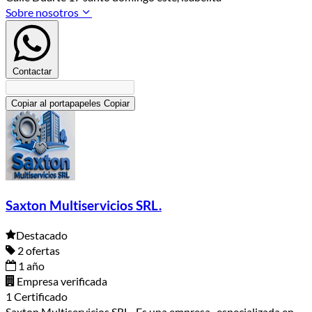
Sobre nosotros
Contactar
Copiar al portapapeles
Copiar
Saxton Multiservicios SRL.
Destacado
2 ofertas
1 año
Empresa verificada
1 Certificado
Saxton Multiservicios SRL. Es una empresa especializada en