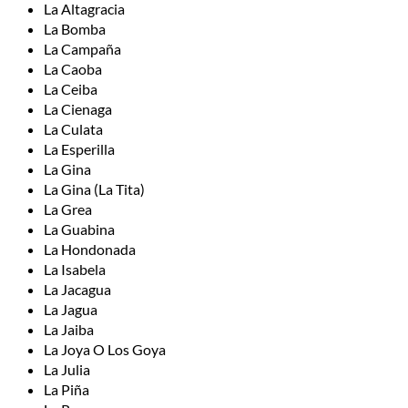
La Altagracia
La Bomba
La Campaña
La Caoba
La Ceiba
La Cienaga
La Culata
La Esperilla
La Gina
La Gina (La Tita)
La Grea
La Guabina
La Hondonada
La Isabela
La Jacagua
La Jagua
La Jaiba
La Joya O Los Goya
La Julia
La Piña