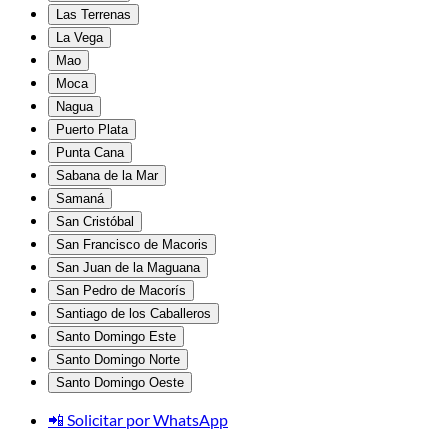
Las Terrenas
La Vega
Mao
Moca
Nagua
Puerto Plata
Punta Cana
Sabana de la Mar
Samaná
San Cristóbal
San Francisco de Macoris
San Juan de la Maguana
San Pedro de Macorís
Santiago de los Caballeros
Santo Domingo Este
Santo Domingo Norte
Santo Domingo Oeste
📲 Solicitar por WhatsApp