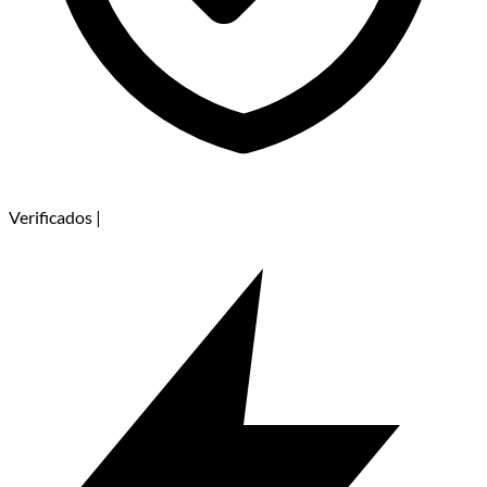
Verificados
|