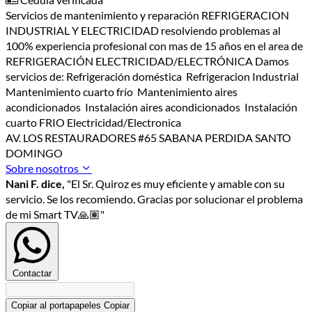
Servicios de mantenimiento y reparación REFRIGERACION
INDUSTRIAL Y ELECTRICIDAD resolviendo problemas al
100% experiencia profesional con mas de 15 años en el area de
REFRIGERACIÓN ELECTRICIDAD/ELECTRÓNICA Damos
servicios de: Refrigeración doméstica Refrigeracion Industrial
Mantenimiento cuarto frío Mantenimiento aires
acondicionados Instalación aires acondicionados Instalación
cuarto FRIO Electricidad/Electronica
AV. LOS RESTAURADORES #65 SABANA PERDIDA SANTO
DOMINGO
Sobre nosotros
Nani F. dice,
"El Sr. Quiroz es muy eficiente y amable con su
servicio. Se los recomiendo. Gracias por solucionar el problema
de mi Smart TV🙏🏽"
Contactar
Copiar al portapapeles
Copiar