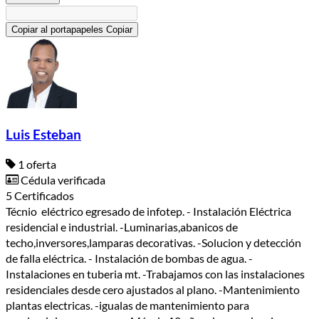
Copiar al portapapeles
Copiar
Luis Esteban
1 oferta
Cédula verificada
5 Certificados
Técnio eléctrico egresado de infotep. - Instalación Eléctrica
residencial e industrial. -Luminarias,abanicos de
techo,inversores,lamparas decorativas. -Solucion y detección
de falla eléctrica. - Instalación de bombas de agua. -
Instalaciones en tuberia mt. -Trabajamos con las instalaciones
residenciales desde cero ajustados al plano. -Mantenimiento
plantas electricas. -igualas de mantenimiento para