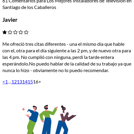
61 Comentarios para Los Mejores Instaladores de Television en
Santiago de los Caballeros
Javier
Me ofreció tres citas diferentes - una el mismo día que hable
con el, otra para el día siguiente a las 2 pm, y de nuevo otra para
las 4 pm. No cumplió con ninguna, perdí la tarde entera
esperándolo.No puedo hablar de la calidad de su trabajo ya que
nunca lo hizo - obviamente no lo puedo recomendar.
<
1
…
12
13
14
15
16
>