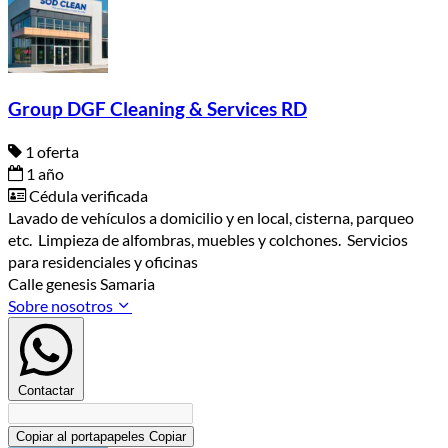
Group DGF Cleaning & Services RD
1 oferta
1 año
Cédula verificada
Lavado de vehículos a domicilio y en local, cisterna, parqueo
etc. Limpieza de alfombras, muebles y colchones. Servicios
para residenciales y oficinas
Calle genesis Samaria
Sobre nosotros
Contactar
Copiar al portapapeles
Copiar