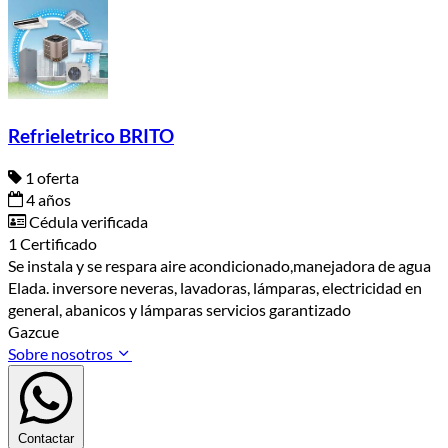
Refrieletrico BRITO
1 oferta
4 años
Cédula verificada
1 Certificado
Se instala y se respara aire acondicionado,manejadora de agua
Elada. inversore neveras, lavadoras, lámparas, electricidad en
general, abanicos y lámparas servicios garantizado
Gazcue
Sobre nosotros
Contactar