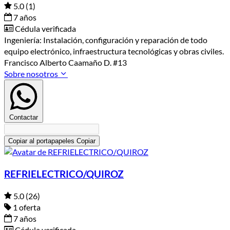
5.0
(1)
7 años
Cédula verificada
Ingeniería: Instalación, configuración y reparación de todo
equipo electrónico, infraestructura tecnológicas y obras civiles.
Francisco Alberto Caamaño D. #13
Sobre nosotros
Contactar
Copiar al portapapeles
Copiar
REFRIELECTRICO/QUIROZ
5.0
(26)
1 oferta
7 años
Cédula verificada