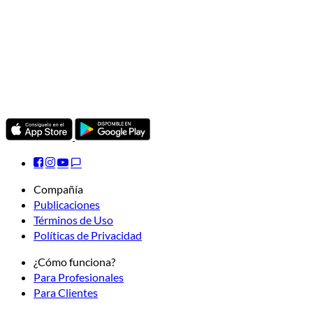
Compañía
Publicaciones
Términos de Uso
Políticas de Privacidad
¿Cómo funciona?
Para Profesionales
Para Clientes