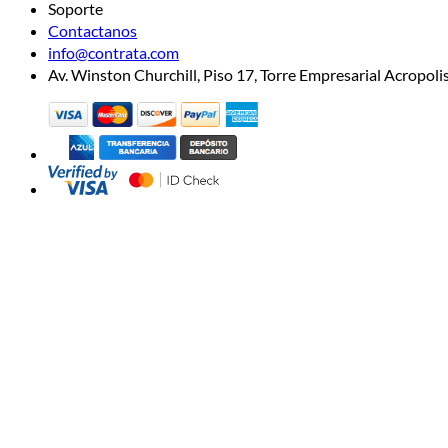
Soporte
Contactanos
info@contrata.com
Av. Winston Churchill, Piso 17, Torre Empresarial Acropo