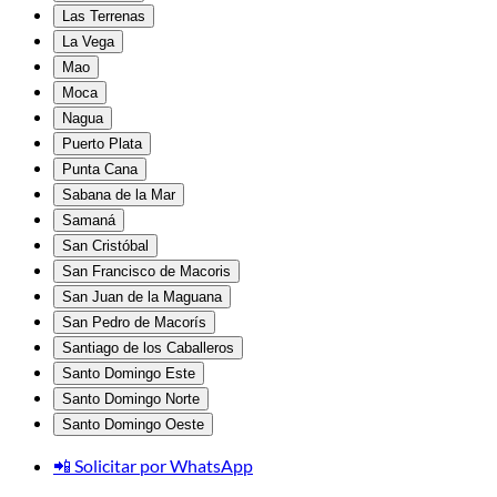
Las Terrenas
La Vega
Mao
Moca
Nagua
Puerto Plata
Punta Cana
Sabana de la Mar
Samaná
San Cristóbal
San Francisco de Macoris
San Juan de la Maguana
San Pedro de Macorís
Santiago de los Caballeros
Santo Domingo Este
Santo Domingo Norte
Santo Domingo Oeste
📲 Solicitar por WhatsApp