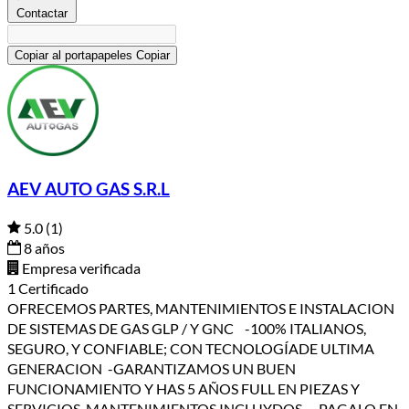
Contactar
Copiar al portapapeles
Copiar
AEV AUTO GAS S.R.L
5.0
(1)
8 años
Empresa verificada
1 Certificado
OFRECEMOS PARTES, MANTENIMIENTOS E INSTALACION
DE SISTEMAS DE GAS GLP / Y GNC -100% ITALIANOS,
SEGURO, Y CONFIABLE; CON TECNOLOGÍADE ULTIMA
GENERACION -GARANTIZAMOS UN BUEN
FUNCIONAMIENTO Y HAS 5 AÑOS FULL EN PIEZAS Y
SERVICIOS, MANTENIMIENTOS INCLUYDOS . -PAGALO EN