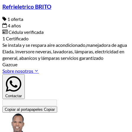
Refrieletrico BRITO
1 oferta
4 años
Cédula verificada
1 Certificado
Se instala y se respara aire acondicionado,manejadora de agua
Elada. inversore neveras, lavadoras, lámparas, electricidad en
general, abanicos y lámparas servicios garantizado
Gazcue
Sobre nosotros
Contactar
Copiar al portapapeles
Copiar