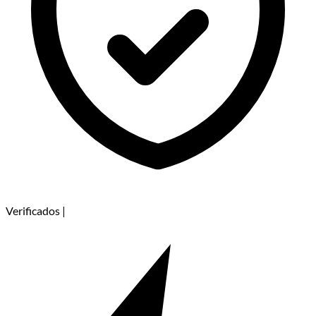
Verificados
|