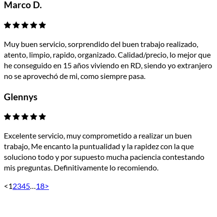
Marco D.
Muy buen servicio, sorprendido del buen trabajo realizado,
atento, limpio, rapido, organizado. Calidad/precio, lo mejor que
he conseguido en 15 años viviendo en RD, siendo yo extranjero
no se aprovechó de mi, como siempre pasa.
Glennys
Excelente servicio, muy comprometido a realizar un buen
trabajo, Me encanto la puntualidad y la rapidez con la que
soluciono todo y por supuesto mucha paciencia contestando
mis preguntas. Definitivamente lo recomiendo.
<
1
2
3
4
5
…
18
>