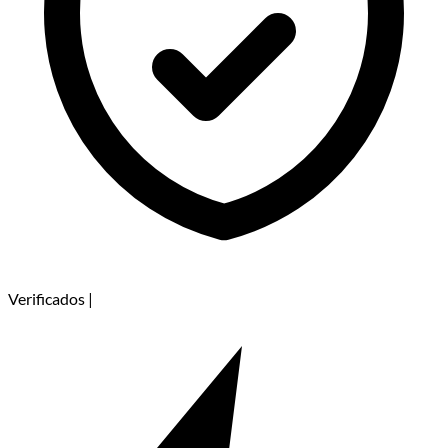
Verificados
|