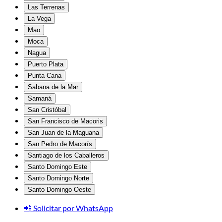
Las Terrenas
La Vega
Mao
Moca
Nagua
Puerto Plata
Punta Cana
Sabana de la Mar
Samaná
San Cristóbal
San Francisco de Macoris
San Juan de la Maguana
San Pedro de Macorís
Santiago de los Caballeros
Santo Domingo Este
Santo Domingo Norte
Santo Domingo Oeste
📲 Solicitar por WhatsApp