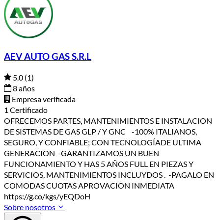
AEV AUTO GAS S.R.L
5.0
(1)
8 años
Empresa verificada
1 Certificado
OFRECEMOS PARTES, MANTENIMIENTOS E INSTALACION
DE SISTEMAS DE GAS GLP / Y GNC -100% ITALIANOS,
SEGURO, Y CONFIABLE; CON TECNOLOGÍADE ULTIMA
GENERACION -GARANTIZAMOS UN BUEN
FUNCIONAMIENTO Y HAS 5 AÑOS FULL EN PIEZAS Y
SERVICIOS, MANTENIMIENTOS INCLUYDOS . -PAGALO EN
COMODAS CUOTAS APROVACION INMEDIATA
https://g.co/kgs/yEQDoH
Sobre nosotros