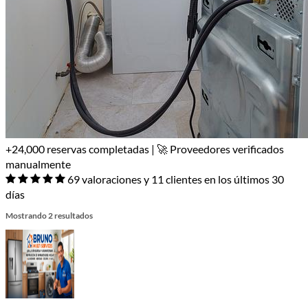
+24,000 reservas completadas | 🚀 Proveedores verificados
manualmente
69 valoraciones y 11 clientes en los últimos 30
días
Mostrando 2 resultados