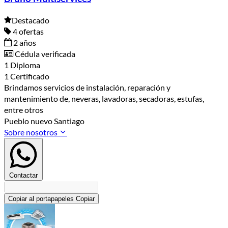
Destacado
4 ofertas
2 años
Cédula verificada
1 Diploma
1 Certificado
Brindamos servicios de instalación, reparación y
mantenimiento de, neveras, lavadoras, secadoras, estufas,
entre otros
Pueblo nuevo Santiago
Sobre nosotros
Contactar
Copiar al portapapeles
Copiar