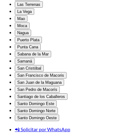
Las Terrenas
La Vega
Mao
Moca
Nagua
Puerto Plata
Punta Cana
Sabana de la Mar
Samaná
San Cristóbal
San Francisco de Macoris
San Juan de la Maguana
San Pedro de Macorís
Santiago de los Caballeros
Santo Domingo Este
Santo Domingo Norte
Santo Domingo Oeste
📲 Solicitar por WhatsApp