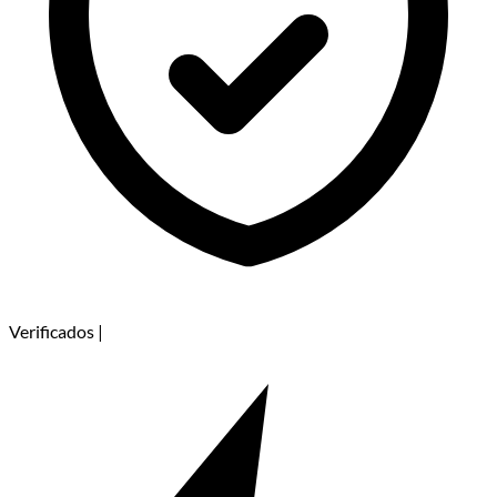
Verificados
|