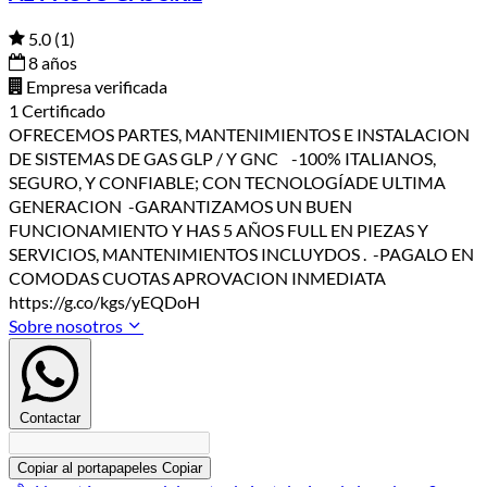
5.0
(1)
8 años
Empresa verificada
1 Certificado
OFRECEMOS PARTES, MANTENIMIENTOS E INSTALACION
DE SISTEMAS DE GAS GLP / Y GNC -100% ITALIANOS,
SEGURO, Y CONFIABLE; CON TECNOLOGÍADE ULTIMA
GENERACION -GARANTIZAMOS UN BUEN
FUNCIONAMIENTO Y HAS 5 AÑOS FULL EN PIEZAS Y
SERVICIOS, MANTENIMIENTOS INCLUYDOS . -PAGALO EN
COMODAS CUOTAS APROVACION INMEDIATA
https://g.co/kgs/yEQDoH
Sobre nosotros
Contactar
Copiar al portapapeles
Copiar