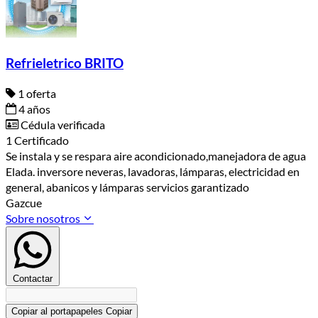
Refrieletrico BRITO
1 oferta
4 años
Cédula verificada
1 Certificado
Se instala y se respara aire acondicionado,manejadora de agua
Elada. inversore neveras, lavadoras, lámparas, electricidad en
general, abanicos y lámparas servicios garantizado
Gazcue
Sobre nosotros
Contactar
Copiar al portapapeles
Copiar