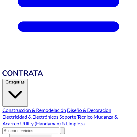
Categorías
Construcción & Remodelación
Diseño & Decoracíon
Electricidad & Electrónicos
Soporte Técnico
Mudanza &
Acarreo
Utility (Handyman) & Limpieza