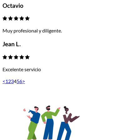
Octavio
Muy profesional y diligente.
Jean L.
Excelente servicio
<
1
2
3
4
5
6
>