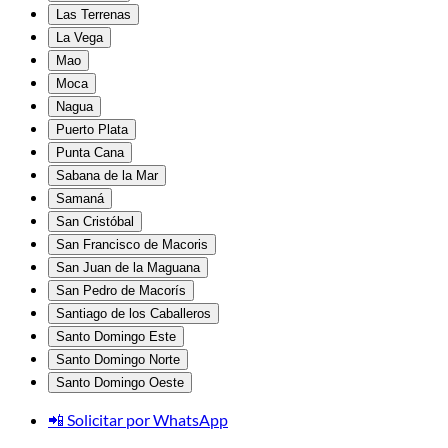
Las Terrenas
La Vega
Mao
Moca
Nagua
Puerto Plata
Punta Cana
Sabana de la Mar
Samaná
San Cristóbal
San Francisco de Macoris
San Juan de la Maguana
San Pedro de Macorís
Santiago de los Caballeros
Santo Domingo Este
Santo Domingo Norte
Santo Domingo Oeste
📲 Solicitar por WhatsApp