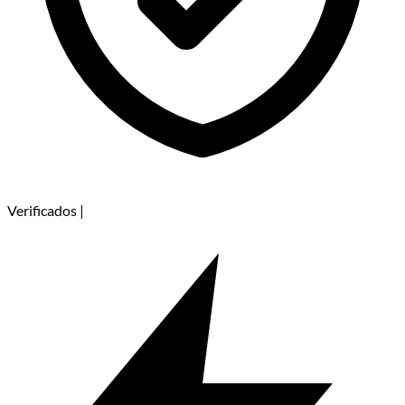
Verificados
|