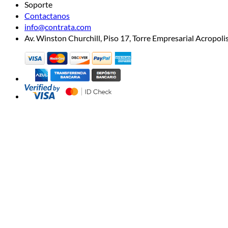
Soporte
Contactanos
info@contrata.com
Av. Winston Churchill, Piso 17, Torre Empresarial Acropo