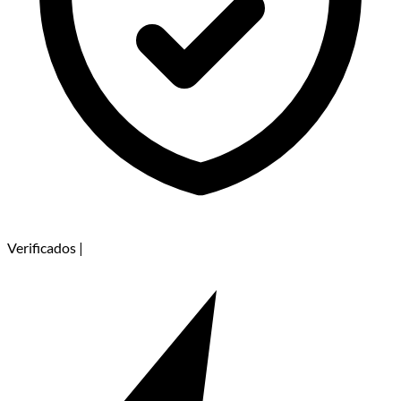
Verificados
|