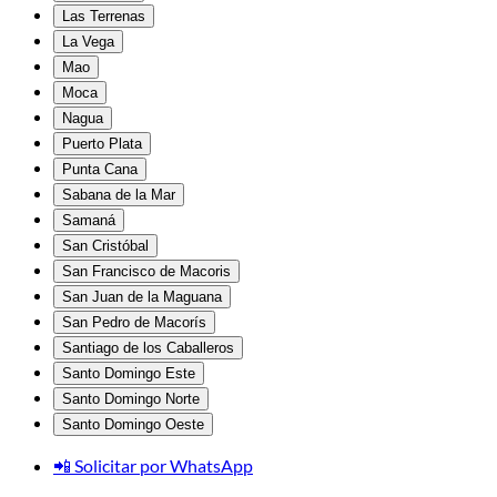
Las Terrenas
La Vega
Mao
Moca
Nagua
Puerto Plata
Punta Cana
Sabana de la Mar
Samaná
San Cristóbal
San Francisco de Macoris
San Juan de la Maguana
San Pedro de Macorís
Santiago de los Caballeros
Santo Domingo Este
Santo Domingo Norte
Santo Domingo Oeste
📲 Solicitar por WhatsApp