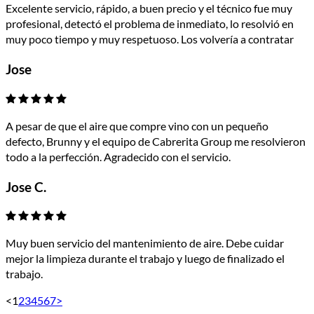
Excelente servicio, rápido, a buen precio y el técnico fue muy
profesional, detectó el problema de inmediato, lo resolvió en
muy poco tiempo y muy respetuoso. Los volvería a contratar
Jose
A pesar de que el aire que compre vino con un pequeño
defecto, Brunny y el equipo de Cabrerita Group me resolvieron
todo a la perfección. Agradecido con el servicio.
Jose C.
Muy buen servicio del mantenimiento de aire. Debe cuidar
mejor la limpieza durante el trabajo y luego de finalizado el
trabajo.
<
1
2
3
4
5
6
7
>