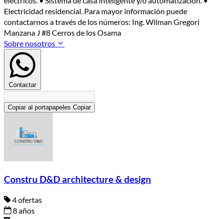
eléctricos. • Sistema de casa inteligente y/o automatización. •
Electricidad residencial. Para mayor información puede
contactarnos a través de los números: Ing. Wilman Gregori
Manzana J #8 Cerros de los Osama
Sobre nosotros
Contactar
Copiar al portapapeles
Copiar
Constru D&D architecture & design
4 ofertas
8 años