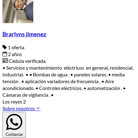
Brarlyns jimenez
1 oferta
2 años
Cédula verificada
• Servicios y mantenimiento eléctricos en general, residencial,
industrial. • • Bombas de agua . • paneles solares. • media
tensión . • aplicación variadores de frecuencia . • Aire
acondicionado. • Controles eléctricos. • automatización . •
Cámaras de vigilancia . •
Los reyes 2
Sobre nosotros
Contactar