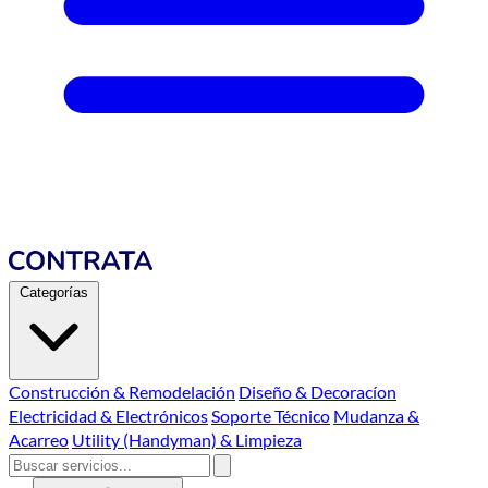
Categorías
Construcción & Remodelación
Diseño & Decoracíon
Electricidad & Electrónicos
Soporte Técnico
Mudanza &
Acarreo
Utility (Handyman) & Limpieza