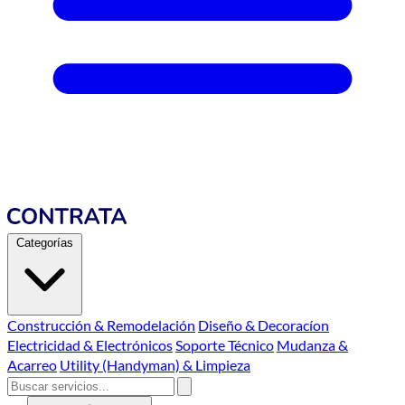
Categorías
Construcción & Remodelación
Diseño & Decoracíon
Electricidad & Electrónicos
Soporte Técnico
Mudanza &
Acarreo
Utility (Handyman) & Limpieza