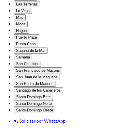
Las Terrenas
La Vega
Mao
Moca
Nagua
Puerto Plata
Punta Cana
Sabana de la Mar
Samaná
San Cristóbal
San Francisco de Macoris
San Juan de la Maguana
San Pedro de Macorís
Santiago de los Caballeros
Santo Domingo Este
Santo Domingo Norte
Santo Domingo Oeste
📲 Solicitar por WhatsApp