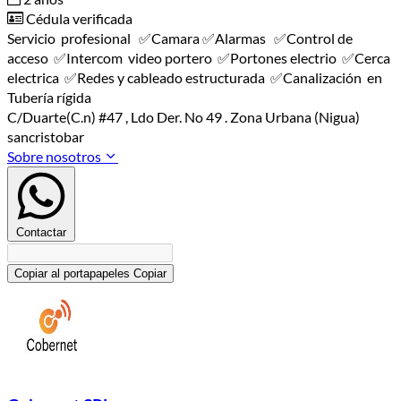
Cédula verificada
Servicio profesional ✅️Camara ✅️Alarmas ✅️Control de
acceso ✅️Intercom video portero ✅️Portones electrio ✅️Cerca
electrica ✅️Redes y cableado estructurada ✅️Canalización en
Tubería rígida
C/Duarte(C.n) #47 , Ldo Der. No 49 . Zona Urbana (Nigua)
sancristobar
Sobre nosotros
Contactar
Copiar al portapapeles
Copiar