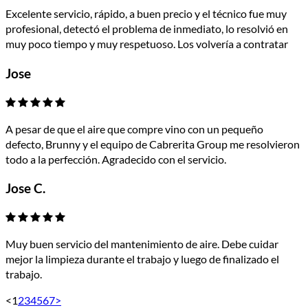
Excelente servicio, rápido, a buen precio y el técnico fue muy
profesional, detectó el problema de inmediato, lo resolvió en
muy poco tiempo y muy respetuoso. Los volvería a contratar
Jose
A pesar de que el aire que compre vino con un pequeño
defecto, Brunny y el equipo de Cabrerita Group me resolvieron
todo a la perfección. Agradecido con el servicio.
Jose C.
Muy buen servicio del mantenimiento de aire. Debe cuidar
mejor la limpieza durante el trabajo y luego de finalizado el
trabajo.
<
1
2
3
4
5
6
7
>