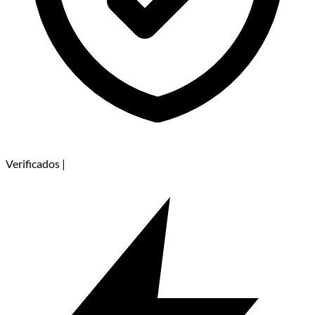
Verificados
|