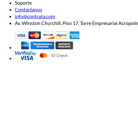
Soporte
Contactanos
info@contrata.com
Av. Winston Churchill, Piso 17, Torre Empresarial Acropo