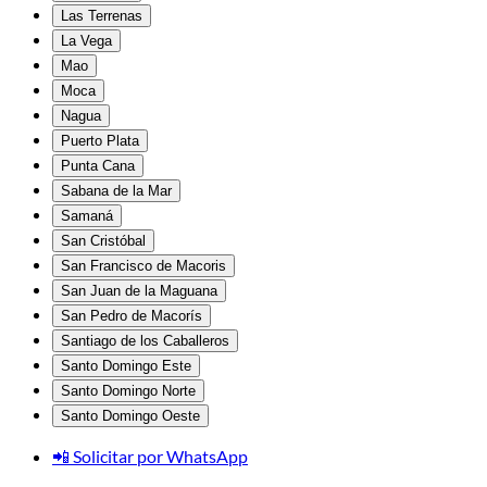
Las Terrenas
La Vega
Mao
Moca
Nagua
Puerto Plata
Punta Cana
Sabana de la Mar
Samaná
San Cristóbal
San Francisco de Macoris
San Juan de la Maguana
San Pedro de Macorís
Santiago de los Caballeros
Santo Domingo Este
Santo Domingo Norte
Santo Domingo Oeste
📲 Solicitar por WhatsApp