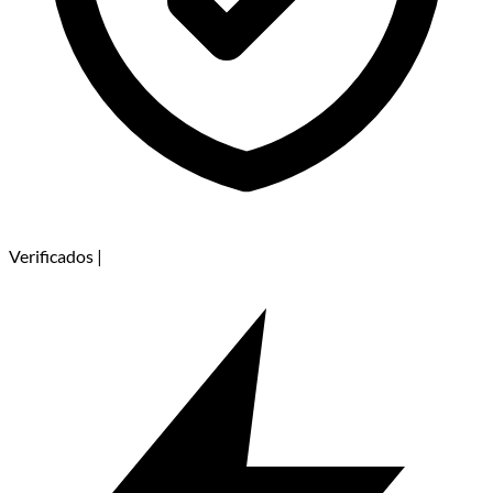
Verificados
|