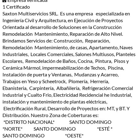
1 Certificado
Saxton Multiservicios SRL. Es una empresa especializada en
Ingeniería Civil y Arquitectura, en Ejecución de Proyectos
Orientada al desarrollo de Soluciones en la Construcción
Remodelación Mantenimiento, Reparación de Alto Nivel.
Brindamos Servicios de: Construcción, Reparación,
Remodelación Mantenimiento, de casas, Apartamento, Naves
Industriales, Locales Comerciales, Salones Multiusos, Planteles
Escolares, Remodelación de Baños, Cocina, Pintura, Pisos y
Cerámica Mármol, impermeabilización de Techos, Piscina,
Instalación de puerta y Ventanas, Mudanzas y Acarreo,
Trabajos en Yeso y Scheetrock, Plomería, Herrería,
Ebanisteria, Carpintería, Albañilería, Refrigeración Comercial
Industrial y Cualto Frio, Electricidad Recidencial he Industrial,
instalación y mantenimiento de plantas eléctricas,
Electrificación Rural, Desarrollo de Proyectos en: MT, y BT. Y
Distribución. Nuestro Zona de Coberturas es:
*DISTRITO NACIONAL* SANTO DOMINGO
*NORTE* SANTO DOMINGO *ESTÉ *
SANTO DOMINGO *OESTE*