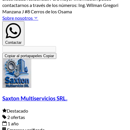
contactarnos a través de los números: Ing. Wilman Gregori
Manzana J #8 Cerros de los Osama
Sobre nosotros
Contactar
Copiar al portapapeles
Copiar
Saxton Multiservicios SRL.
Destacado
2 ofertas
1 año
Empresa verificada