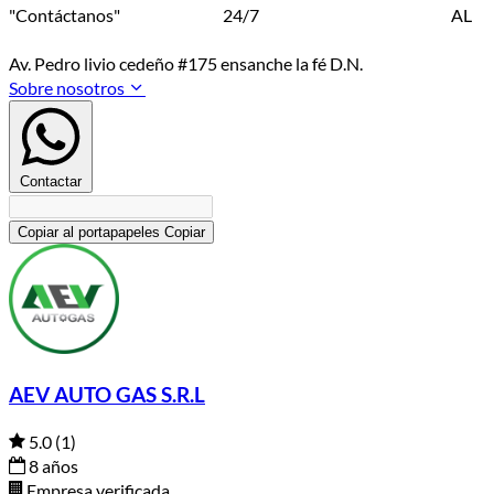
"Contáctanos" 24/7 AL
Av. Pedro livio cedeño #175 ensanche la fé D.N.
Sobre nosotros
Contactar
Copiar al portapapeles
Copiar
AEV AUTO GAS S.R.L
5.0
(1)
8 años
Empresa verificada