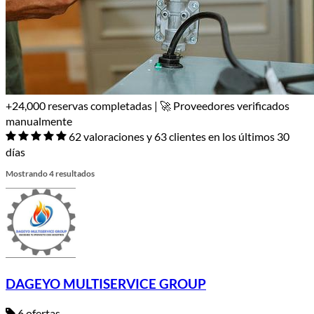
+24,000 reservas completadas | 🚀 Proveedores verificados
manualmente
62 valoraciones y 63 clientes en los últimos 30
días
Mostrando 4 resultados
DAGEYO MULTISERVICE GROUP
6 ofertas