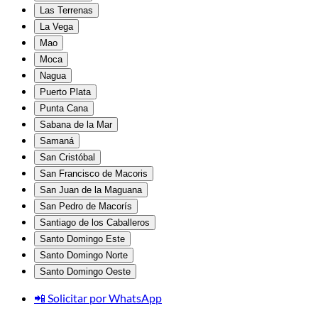
Las Terrenas
La Vega
Mao
Moca
Nagua
Puerto Plata
Punta Cana
Sabana de la Mar
Samaná
San Cristóbal
San Francisco de Macoris
San Juan de la Maguana
San Pedro de Macorís
Santiago de los Caballeros
Santo Domingo Este
Santo Domingo Norte
Santo Domingo Oeste
📲 Solicitar por WhatsApp