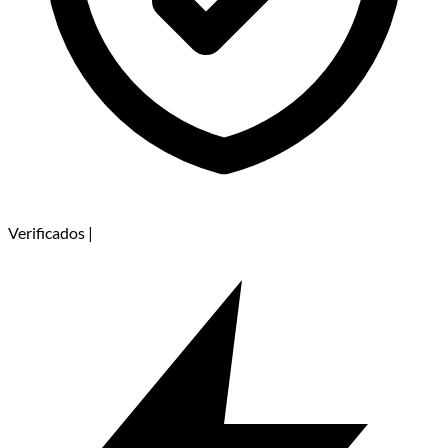
Verificados
|