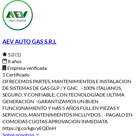
AEV AUTO GAS S.R.L
5.0
(1)
8 años
Empresa verificada
1 Certificado
OFRECEMOS PARTES, MANTENIMIENTOS E INSTALACION
DE SISTEMAS DE GAS GLP / Y GNC -100% ITALIANOS,
SEGURO, Y CONFIABLE; CON TECNOLOGÍADE ULTIMA
GENERACION -GARANTIZAMOS UN BUEN
FUNCIONAMIENTO Y HAS 5 AÑOS FULL EN PIEZAS Y
SERVICIOS, MANTENIMIENTOS INCLUYDOS . -PAGALO EN
COMODAS CUOTAS APROVACION INMEDIATA
https://g.co/kgs/yEQDoH
Sobre nosotros