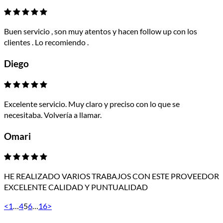
Buen servicio , son muy atentos y hacen follow up con los
clientes . Lo recomiendo .
Diego
Excelente servicio. Muy claro y preciso con lo que se
necesitaba. Volvería a llamar.
Omari
HE REALIZADO VARIOS TRABAJOS CON ESTE PROVEEDOR
EXCELENTE CALIDAD Y PUNTUALIDAD
<
1
…
4
5
6
…
16
>