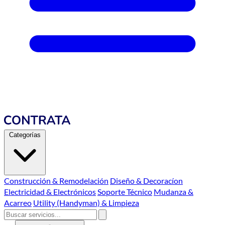
Categorías
Construcción & Remodelación
Diseño & Decoracíon
Electricidad & Electrónicos
Soporte Técnico
Mudanza &
Acarreo
Utility (Handyman) & Limpieza