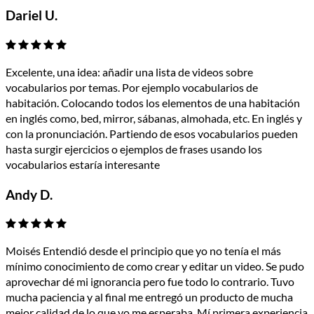
Dariel U.
Excelente, una idea: añadir una lista de videos sobre
vocabularios por temas. Por ejemplo vocabularios de
habitación. Colocando todos los elementos de una habitación
en inglés como, bed, mirror, sábanas, almohada, etc. En inglés y
con la pronunciación. Partiendo de esos vocabularios pueden
hasta surgir ejercicios o ejemplos de frases usando los
vocabularios estaría interesante
Andy D.
Moisés Entendió desde el principio que yo no tenía el más
mínimo conocimiento de como crear y editar un video. Se pudo
aprovechar dé mi ignorancia pero fue todo lo contrario. Tuvo
mucha paciencia y al final me entregó un producto de mucha
mejor calidad de lo que yo me esperaba. Mí primera experiencia