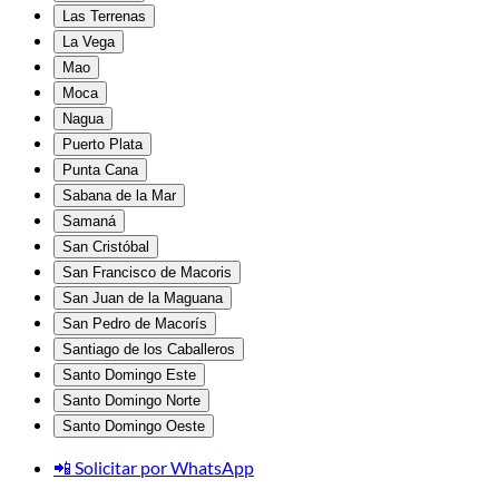
Las Terrenas
La Vega
Mao
Moca
Nagua
Puerto Plata
Punta Cana
Sabana de la Mar
Samaná
San Cristóbal
San Francisco de Macoris
San Juan de la Maguana
San Pedro de Macorís
Santiago de los Caballeros
Santo Domingo Este
Santo Domingo Norte
Santo Domingo Oeste
📲 Solicitar por WhatsApp