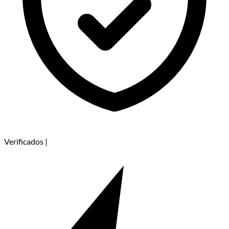
Verificados
|