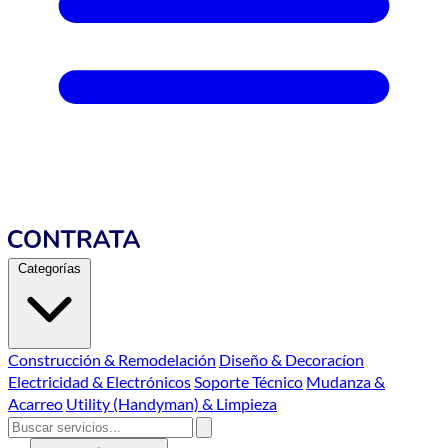
Categorías
Construcción & Remodelación
Diseño & Decoracíon
Electricidad & Electrónicos
Soporte Técnico
Mudanza &
Acarreo
Utility (Handyman) & Limpieza