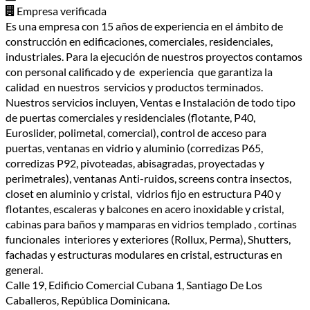
Empresa verificada
Es una empresa con 15 años de experiencia en el ámbito de
construcción en edificaciones, comerciales, residenciales,
industriales. Para la ejecución de nuestros proyectos contamos
con personal calificado y de experiencia que garantiza la
calidad en nuestros servicios y productos terminados.
Nuestros servicios incluyen, Ventas e Instalación de todo tipo
de puertas comerciales y residenciales (flotante, P40,
Euroslider, polimetal, comercial), control de acceso para
puertas, ventanas en vidrio y aluminio (corredizas P65,
corredizas P92, pivoteadas, abisagradas, proyectadas y
perimetrales), ventanas Anti-ruidos, screens contra insectos,
closet en aluminio y cristal, vidrios fijo en estructura P40 y
flotantes, escaleras y balcones en acero inoxidable y cristal,
cabinas para baños y mamparas en vidrios templado , cortinas
funcionales interiores y exteriores (Rollux, Perma), Shutters,
fachadas y estructuras modulares en cristal, estructuras en
general.
Calle 19, Edificio Comercial Cubana 1, Santiago De Los
Caballeros, República Dominicana.