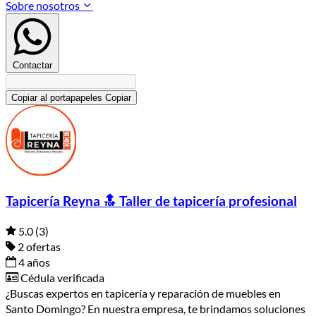
Sobre nosotros
Contactar
Copiar al portapapeles
Copiar
Tapicería Reyna 🔝 Taller de tapicería profesional
5.0
(3)
2 ofertas
4 años
Cédula verificada
¿Buscas expertos en tapicería y reparación de muebles en
Santo Domingo? En nuestra empresa, te brindamos soluciones