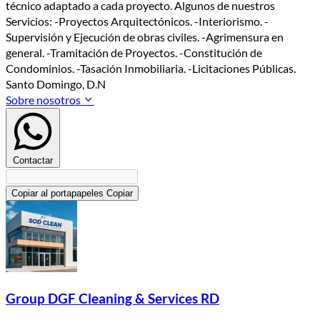
técnico adaptado a cada proyecto. Algunos de nuestros
Servicios: -Proyectos Arquitectónicos. -Interiorismo. -
Supervisión y Ejecución de obras civiles. -Agrimensura en
general. -Tramitación de Proyectos. -Constitución de
Condominios. -Tasación Inmobiliaria. -Licitaciones Públicas.
Santo Domingo, D.N
Sobre nosotros
Contactar
Copiar al portapapeles
Copiar
Group DGF Cleaning & Services RD