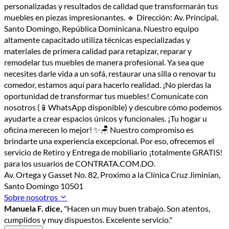
personalizadas y resultados de calidad que transformarán tus
muebles en piezas impresionantes. 🔹 Dirección: Av. Principal,
Santo Domingo, República Dominicana. Nuestro equipo
altamente capacitado utiliza técnicas especializadas y
materiales de primera calidad para retapizar, reparar y
remodelar tus muebles de manera profesional. Ya sea que
necesites darle vida a un sofá, restaurar una silla o renovar tu
comedor, estamos aquí para hacerlo realidad. ¡No pierdas la
oportunidad de transformar tus muebles! Comunícate con
nosotros (📱WhatsApp disponible) y descubre cómo podemos
ayudarte a crear espacios únicos y funcionales. ¡Tu hogar u
oficina merecen lo mejor! ✨🪑 Nuestro compromiso es
brindarte una experiencia excepcional. Por eso, ofrecemos el
servicio de Retiro y Entrega de mobiliario ¡totalmente GRATIS!
para los usuarios de CONTRATA.COM.DO.
Av. Ortega y Gasset No. 82, Proximo a la Clínica Cruz Jiminian,
Santo Domingo 10501
Sobre nosotros
Manuela F. dice,
"Hacen un muy buen trabajo. Son atentos,
cumplidos y muy dispuestos. Excelente servicio."