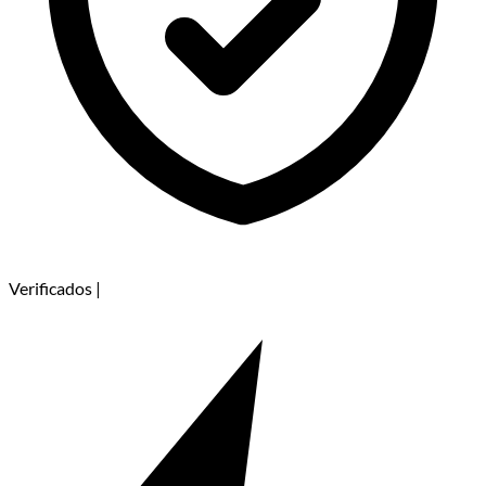
Verificados
|