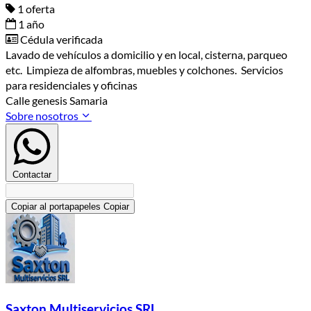
1 oferta
1 año
Cédula verificada
Lavado de vehículos a domicilio y en local, cisterna, parqueo
etc. Limpieza de alfombras, muebles y colchones. Servicios
para residenciales y oficinas
Calle genesis Samaria
Sobre nosotros
Contactar
Copiar al portapapeles
Copiar
Saxton Multiservicios SRL.