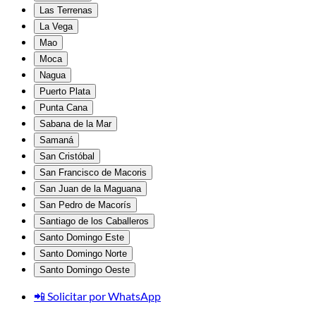
Las Terrenas
La Vega
Mao
Moca
Nagua
Puerto Plata
Punta Cana
Sabana de la Mar
Samaná
San Cristóbal
San Francisco de Macoris
San Juan de la Maguana
San Pedro de Macorís
Santiago de los Caballeros
Santo Domingo Este
Santo Domingo Norte
Santo Domingo Oeste
📲 Solicitar por WhatsApp