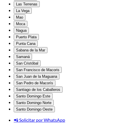
Las Terrenas
La Vega
Mao
Moca
Nagua
Puerto Plata
Punta Cana
Sabana de la Mar
Samaná
San Cristóbal
San Francisco de Macoris
San Juan de la Maguana
San Pedro de Macorís
Santiago de los Caballeros
Santo Domingo Este
Santo Domingo Norte
Santo Domingo Oeste
📲 Solicitar por WhatsApp