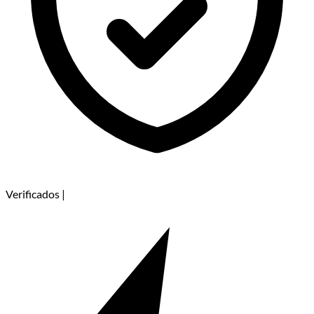
Verificados
|