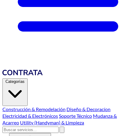
Categorías
Construcción & Remodelación
Diseño & Decoracíon
Electricidad & Electrónicos
Soporte Técnico
Mudanza &
Acarreo
Utility (Handyman) & Limpieza