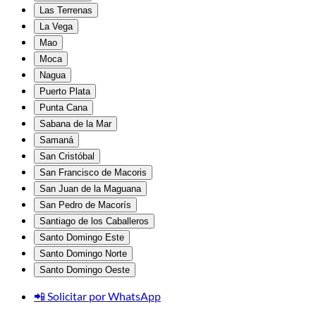
Las Terrenas
La Vega
Mao
Moca
Nagua
Puerto Plata
Punta Cana
Sabana de la Mar
Samaná
San Cristóbal
San Francisco de Macoris
San Juan de la Maguana
San Pedro de Macorís
Santiago de los Caballeros
Santo Domingo Este
Santo Domingo Norte
Santo Domingo Oeste
📲 Solicitar por WhatsApp