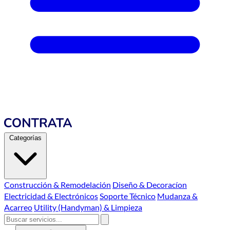
Categorías
Construcción & Remodelación
Diseño & Decoracíon
Electricidad & Electrónicos
Soporte Técnico
Mudanza &
Acarreo
Utility (Handyman) & Limpieza