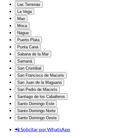
Las Terrenas
La Vega
Mao
Moca
Nagua
Puerto Plata
Punta Cana
Sabana de la Mar
Samaná
San Cristóbal
San Francisco de Macoris
San Juan de la Maguana
San Pedro de Macorís
Santiago de los Caballeros
Santo Domingo Este
Santo Domingo Norte
Santo Domingo Oeste
📲 Solicitar por WhatsApp