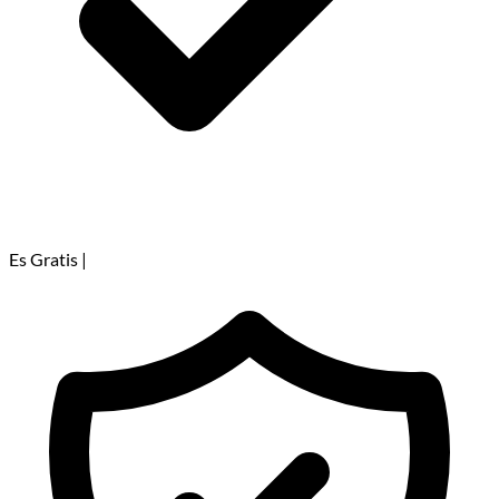
Es Gratis
|