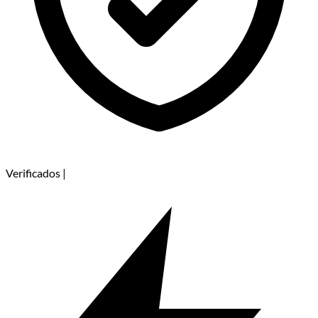
Verificados
|