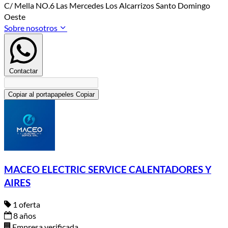
C/ Mella NO.6 Las Mercedes Los Alcarrizos Santo Domingo
Oeste
Sobre nosotros
Contactar
Copiar al portapapeles
Copiar
MACEO ELECTRIC SERVICE CALENTADORES Y
AIRES
1 oferta
8 años
Empresa verificada