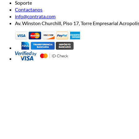
Soporte
Contactanos
info@contrata.com
Av. Winston Churchill, Piso 17, Torre Empresarial Acropo