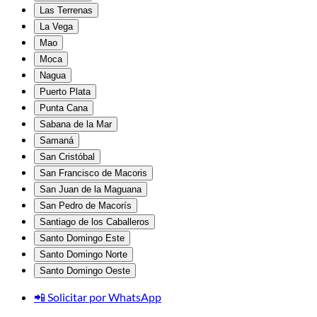
Las Terrenas
La Vega
Mao
Moca
Nagua
Puerto Plata
Punta Cana
Sabana de la Mar
Samaná
San Cristóbal
San Francisco de Macoris
San Juan de la Maguana
San Pedro de Macorís
Santiago de los Caballeros
Santo Domingo Este
Santo Domingo Norte
Santo Domingo Oeste
📲 Solicitar por WhatsApp