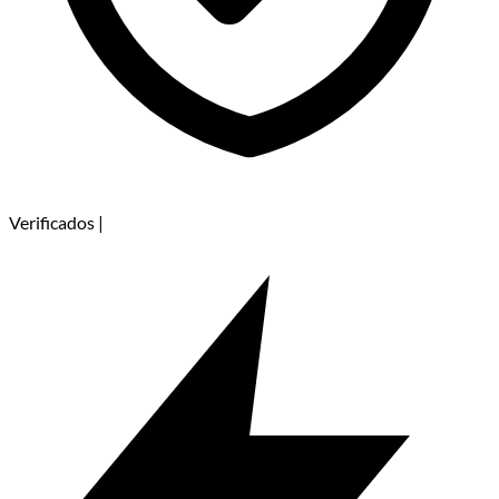
Verificados
|