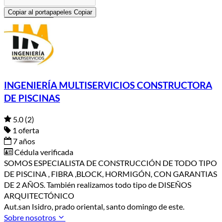
Copiar al portapapeles
Copiar
INGENIERÍA MULTISERVICIOS CONSTRUCTORA
DE PISCINAS
5.0
(2)
1 oferta
7 años
Cédula verificada
SOMOS ESPECIALISTA DE CONSTRUCCIÓN DE TODO TIPO
DE PISCINA , FIBRA ,BLOCK, HORMIGÓN, CON GARANTIAS
DE 2 AÑOS. También realizamos todo tipo de DISEÑOS
ARQUITECTÓNICO
Aut.san Isidro, prado oriental, santo domingo de este.
Sobre nosotros