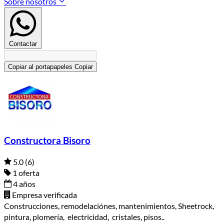
Sobre nosotros
Contactar
Copiar al portapapeles
Copiar
Constructora Bisoro
5.0
(6)
1 oferta
4 años
Empresa verificada
Construcciones, remodelaciónes, mantenimientos, Sheetrock,
pintura, plomería, electricidad, cristales, pisos..