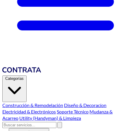
Categorías
Construcción & Remodelación
Diseño & Decoracíon
Electricidad & Electrónicos
Soporte Técnico
Mudanza &
Acarreo
Utility (Handyman) & Limpieza