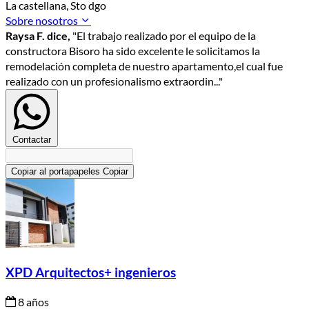
La castellana, Sto dgo
Sobre nosotros
Raysa F. dice,
"El trabajo realizado por el equipo de la
constructora Bisoro ha sido excelente le solicitamos la
remodelación completa de nuestro apartamento,el cual fue
realizado con un profesionalismo extraordin..."
Contactar
Copiar al portapapeles
Copiar
XPD Arquitectos+ ingenieros
8 años