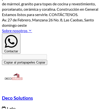
de mármol, granito para topes de cocina y revestimiento,
porcelanato, cerámica y coralina. Construcción en General
Estamos listos para servirle. CONTÁCTENOS.
Av. 27 de Febrero, Manzana 26 No. 8, Las Caobas, Santo
domingo oeste
Sobre nosotros
Contactar
Copiar al portapapeles
Copiar
Deco Solutions
1 año