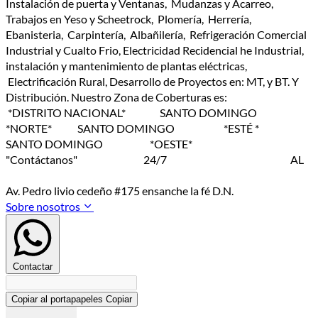
Instalación de puerta y Ventanas, Mudanzas y Acarreo,
Trabajos en Yeso y Scheetrock, Plomería, Herrería,
Ebanisteria, Carpintería, Albañilería, Refrigeración Comercial
Industrial y Cualto Frio, Electricidad Recidencial he Industrial,
instalación y mantenimiento de plantas eléctricas,
Electrificación Rural, Desarrollo de Proyectos en: MT, y BT. Y
Distribución. Nuestro Zona de Coberturas es:
*DISTRITO NACIONAL* SANTO DOMINGO
*NORTE* SANTO DOMINGO *ESTÉ *
SANTO DOMINGO *OESTE*
"Contáctanos" 24/7 AL
Av. Pedro livio cedeño #175 ensanche la fé D.N.
Sobre nosotros
Contactar
Copiar al portapapeles
Copiar