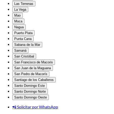
Las Terrenas
La Vega
Mao
Moca
Nagua
Puerto Plata
Punta Cana
Sabana de la Mar
Samaná
San Cristóbal
San Francisco de Macoris
San Juan de la Maguana
San Pedro de Macorís
Santiago de los Caballeros
Santo Domingo Este
Santo Domingo Norte
Santo Domingo Oeste
📲 Solicitar por WhatsApp