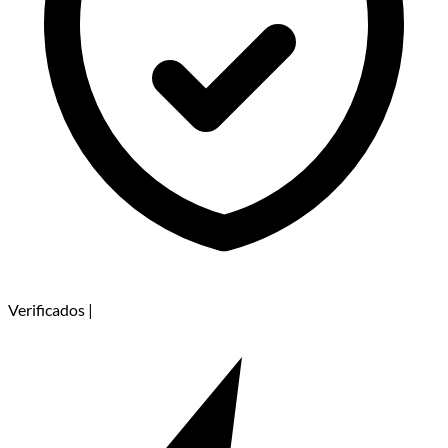
Verificados
|