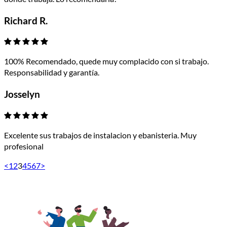
Richard R.
100% Recomendado, quede muy complacido con si trabajo.
Responsabilidad y garantía.
Josselyn
Excelente sus trabajos de instalacion y ebanisteria. Muy
profesional
<
1
2
3
4
5
6
7
>