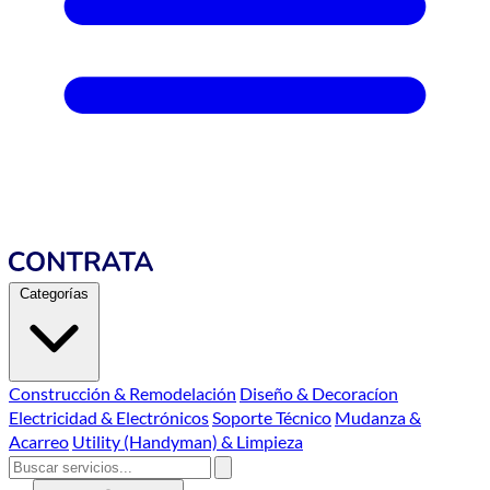
Categorías
Construcción & Remodelación
Diseño & Decoracíon
Electricidad & Electrónicos
Soporte Técnico
Mudanza &
Acarreo
Utility (Handyman) & Limpieza