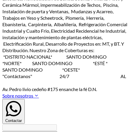
Cerámica Mármol, impermeabilización de Techos, Piscina,
Instalación de puerta y Ventanas, Mudanzas y Acarreo,
Trabajos en Yeso y Scheetrock, Plomería, Herrería,
Ebanisteria, Carpintería, Albañilería, Refrigeración Comercial
Industrial y Cualto Frio, Electricidad Recidencial he Industrial,
instalación y mantenimiento de plantas eléctricas,
Electrificación Rural, Desarrollo de Proyectos en: MT, y BT. Y
Distribución. Nuestro Zona de Coberturas es:
*DISTRITO NACIONAL* SANTO DOMINGO
*NORTE* SANTO DOMINGO *ESTÉ *
SANTO DOMINGO *OESTE*
"Contáctanos" 24/7 AL
Av. Pedro livio cedeño #175 ensanche la fé D.N.
Sobre nosotros
Contactar