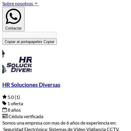
Sobre nosotros
Contactar
Copiar al portapapeles
Copiar
HR Soluciones Diversas
5.0
(1)
1 oferta
8 años
Cédula verificada
Somos una empresa con mas de 6 años de experiencia en:
Seguridad Electrónica: Sistemas de Vídeo Vigilancia CCTV.