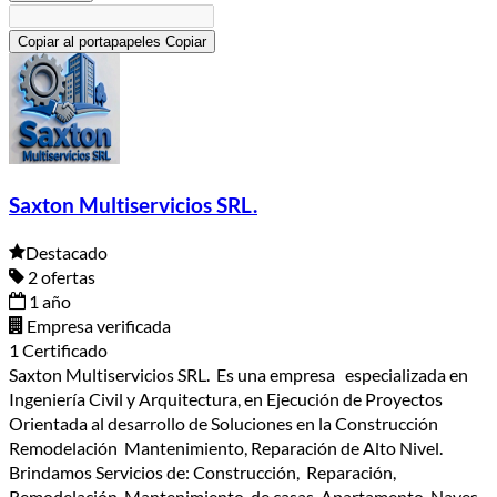
Copiar al portapapeles
Copiar
Saxton Multiservicios SRL.
Destacado
2 ofertas
1 año
Empresa verificada
1 Certificado
Saxton Multiservicios SRL. Es una empresa especializada en
Ingeniería Civil y Arquitectura, en Ejecución de Proyectos
Orientada al desarrollo de Soluciones en la Construcción
Remodelación Mantenimiento, Reparación de Alto Nivel.
Brindamos Servicios de: Construcción, Reparación,
Remodelación Mantenimiento, de casas, Apartamento, Naves