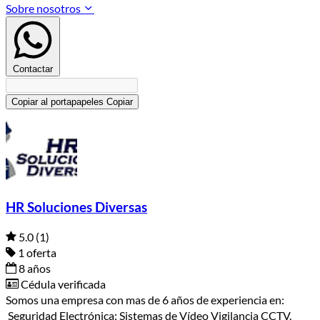
Sobre nosotros
Contactar
Copiar al portapapeles
Copiar
HR Soluciones Diversas
5.0
(1)
1 oferta
8 años
Cédula verificada
Somos una empresa con mas de 6 años de experiencia en:
Seguridad Electrónica: Sistemas de Vídeo Vigilancia CCTV.