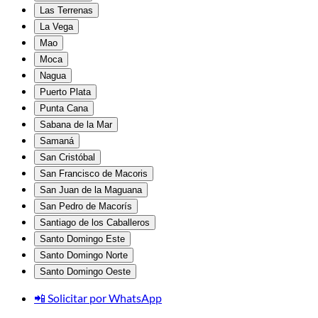
Las Terrenas
La Vega
Mao
Moca
Nagua
Puerto Plata
Punta Cana
Sabana de la Mar
Samaná
San Cristóbal
San Francisco de Macoris
San Juan de la Maguana
San Pedro de Macorís
Santiago de los Caballeros
Santo Domingo Este
Santo Domingo Norte
Santo Domingo Oeste
📲 Solicitar por WhatsApp