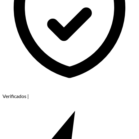
Verificados
|