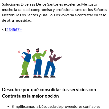
Soluciones Diversas De los Santos es excelente. Me gustó
mucho la calidad, compromiso y profesionalismo de los Señores
Néstor De Los Santos y Basilio. Los volvería a contratar en caso
de otra necesidad.
<
1
2
3
4
5
6
7
>
Descubre por qué consolidar tus servicios con
Contrata es la mejor opción
Simplificamos la búsqueda de proveedores confiables