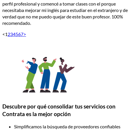
perfil profesional y comencé a tomar clases con el porque
necesitaba mejorar mi inglés para estudiar en el extranjero y de
verdad que no me puedo quejar de este buen profesor. 100%
recomendado.
<
1
2
3
4
5
6
7
>
Descubre por qué consolidar tus servicios con
Contrata es la mejor opción
Simplificamos la búsqueda de proveedores confiables