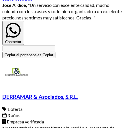
José A. dice,
"Un servicio con excelente calidad, mucho
cuidado con los trastes y todo bien organizado a un excelente
precio, nos sentimos muy satisfechos. Gracias! "
Contactar
Copiar al portapapeles
Copiar
DERRAMAR & Asociados, S.R.L.
1 oferta
3 años
Empresa verificada
Nuestro trabajo es garantizar su inversión al momento de