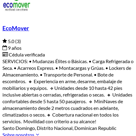
EcoMover
5.0
(3)
9 años
Cédula verificada
SERVICIOS: • Mudanzas Élites o Básicas. • Carga Refrigerada o
Seca. • Acarreos Express. • Montacargas y Grúas. • Lockers de
Almacenamiento. • Transporte de Personal. • Bote de
escombros. 🔸 Experiencia en arme, desarme, embalaje de
mobiliarios y equipos. 🔹Unidades desde 10 hasta 42 pies
inclusive abiertas o cerradas, refrigeradas o secas. 🔸 Unidades
confortables desde 5 hasta 50 pasajeros. 🔹 MiniNaves de
almacenamiento desde 2 metros cuadrados en adelante,
climatizados o secos. 🔸 Cobertura nacional en todos los
servicios. Movilidad con criterio a su alcance!
Santo Domingo, Distrito Nacional, Dominican Republic
Sobre nosotros