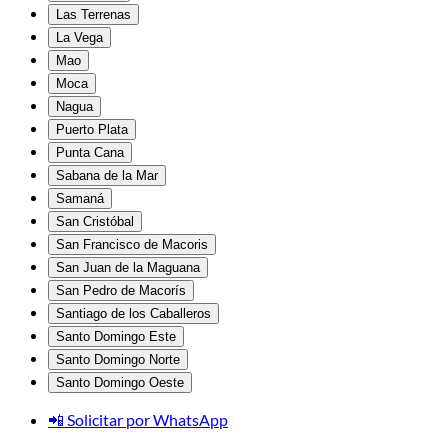
Las Terrenas
La Vega
Mao
Moca
Nagua
Puerto Plata
Punta Cana
Sabana de la Mar
Samaná
San Cristóbal
San Francisco de Macoris
San Juan de la Maguana
San Pedro de Macorís
Santiago de los Caballeros
Santo Domingo Este
Santo Domingo Norte
Santo Domingo Oeste
📲 Solicitar por WhatsApp