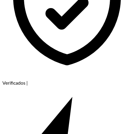
Verificados
|