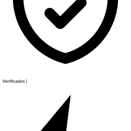
Verificados
|