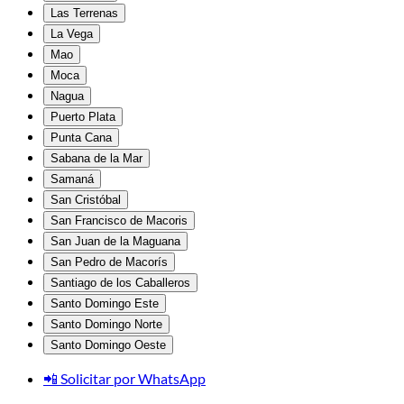
Las Terrenas
La Vega
Mao
Moca
Nagua
Puerto Plata
Punta Cana
Sabana de la Mar
Samaná
San Cristóbal
San Francisco de Macoris
San Juan de la Maguana
San Pedro de Macorís
Santiago de los Caballeros
Santo Domingo Este
Santo Domingo Norte
Santo Domingo Oeste
📲 Solicitar por WhatsApp