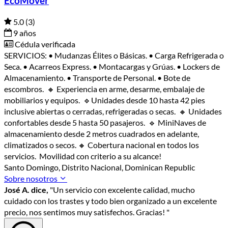
EcoMover
5.0
(3)
9 años
Cédula verificada
SERVICIOS: • Mudanzas Élites o Básicas. • Carga Refrigerada o
Seca. • Acarreos Express. • Montacargas y Grúas. • Lockers de
Almacenamiento. • Transporte de Personal. • Bote de
escombros. 🔸 Experiencia en arme, desarme, embalaje de
mobiliarios y equipos. 🔹Unidades desde 10 hasta 42 pies
inclusive abiertas o cerradas, refrigeradas o secas. 🔸 Unidades
confortables desde 5 hasta 50 pasajeros. 🔹 MiniNaves de
almacenamiento desde 2 metros cuadrados en adelante,
climatizados o secos. 🔸 Cobertura nacional en todos los
servicios. Movilidad con criterio a su alcance!
Santo Domingo, Distrito Nacional, Dominican Republic
Sobre nosotros
José A. dice,
"Un servicio con excelente calidad, mucho
cuidado con los trastes y todo bien organizado a un excelente
precio, nos sentimos muy satisfechos. Gracias! "