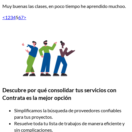
Muy buenas las clases, en poco tiempo he aprendido muchoo.
<
1
2
3
4
5
6
7
>
Descubre por qué consolidar tus servicios con
Contrata es la mejor opción
Simplificamos la búsqueda de proveedores confiables
para tus proyectos.
Resuelve toda tu lista de trabajos de manera eficiente y
sin complicaciones.