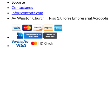
Soporte
Contactanos
info@contrata.com
Av. Winston Churchill, Piso 17, Torre Empresarial Acropo