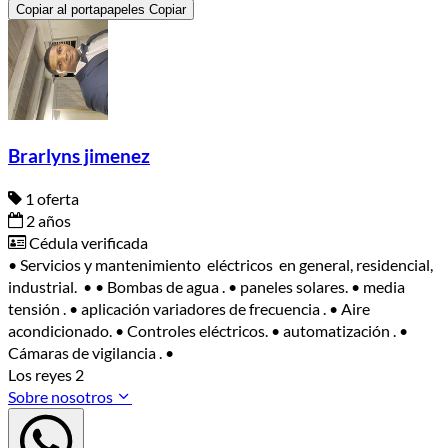
Copiar al portapapeles
Copiar
Brarlyns jimenez
1 oferta
2 años
Cédula verificada
• Servicios y mantenimiento eléctricos en general, residencial,
industrial. • • Bombas de agua . • paneles solares. • media
tensión . • aplicación variadores de frecuencia . • Aire
acondicionado. • Controles eléctricos. • automatización . •
Cámaras de vigilancia . •
Los reyes 2
Sobre nosotros