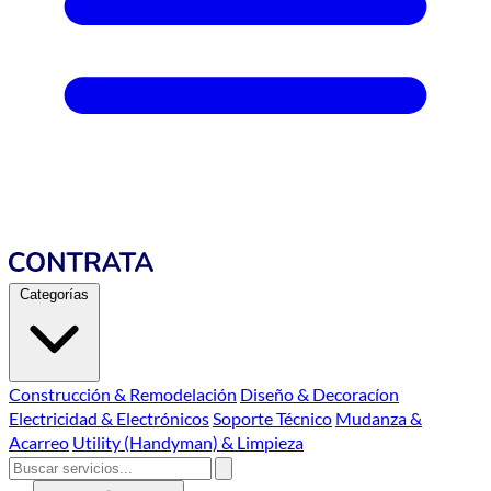
Categorías
Construcción & Remodelación
Diseño & Decoracíon
Electricidad & Electrónicos
Soporte Técnico
Mudanza &
Acarreo
Utility (Handyman) & Limpieza