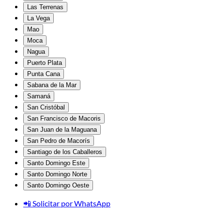
Las Terrenas
La Vega
Mao
Moca
Nagua
Puerto Plata
Punta Cana
Sabana de la Mar
Samaná
San Cristóbal
San Francisco de Macoris
San Juan de la Maguana
San Pedro de Macorís
Santiago de los Caballeros
Santo Domingo Este
Santo Domingo Norte
Santo Domingo Oeste
📲 Solicitar por WhatsApp