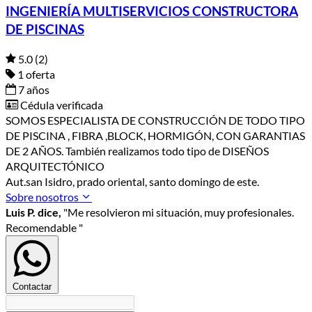
INGENIERÍA MULTISERVICIOS CONSTRUCTORA
DE PISCINAS
5.0
(2)
1 oferta
7 años
Cédula verificada
SOMOS ESPECIALISTA DE CONSTRUCCIÓN DE TODO TIPO
DE PISCINA , FIBRA ,BLOCK, HORMIGÓN, CON GARANTIAS
DE 2 AÑOS. También realizamos todo tipo de DISEÑOS
ARQUITECTÓNICO
Aut.san Isidro, prado oriental, santo domingo de este.
Sobre nosotros
Luis P. dice,
"Me resolvieron mi situación, muy profesionales.
Recomendable "
Contactar