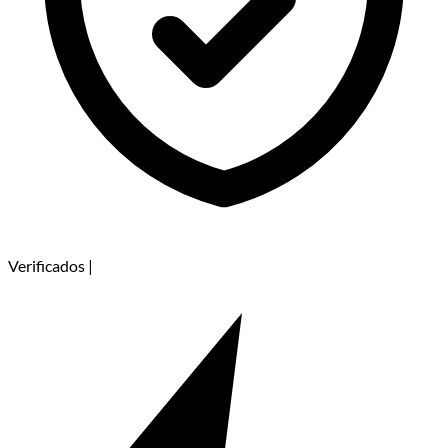
Verificados
|