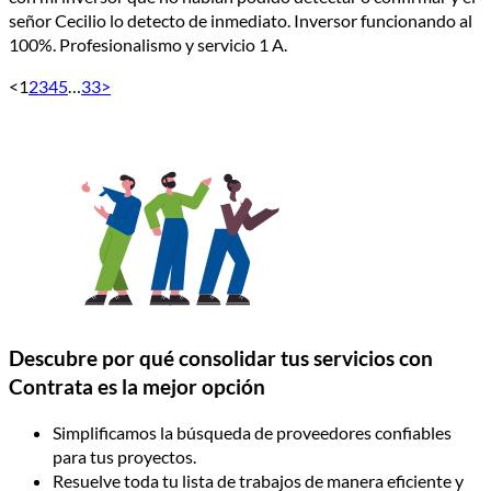
señor Cecilio lo detecto de inmediato. Inversor funcionando al
100%. Profesionalismo y servicio 1 A.
<
1
2
3
4
5
…
33
>
Descubre por qué consolidar tus servicios con
Contrata es la mejor opción
Simplificamos la búsqueda de proveedores confiables
para tus proyectos.
Resuelve toda tu lista de trabajos de manera eficiente y