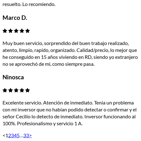
resuelto. Lo recomiendo.
Marco D.
Muy buen servicio, sorprendido del buen trabajo realizado,
atento, limpio, rapido, organizado. Calidad/precio, lo mejor que
he conseguido en 15 años viviendo en RD, siendo yo extranjero
no se aprovechó de mi, como siempre pasa.
Ninosca
Excelente servicio. Atención de inmediato. Tenia un problema
con mi inversor que no habían podido detectar o confirmar y el
señor Cecilio lo detecto de inmediato. Inversor funcionando al
100%. Profesionalismo y servicio 1 A.
<
1
2
3
4
5
…
33
>