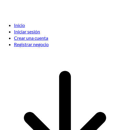
Inicio
Iniciar sesión
Crear una cuenta
Registrar negocio