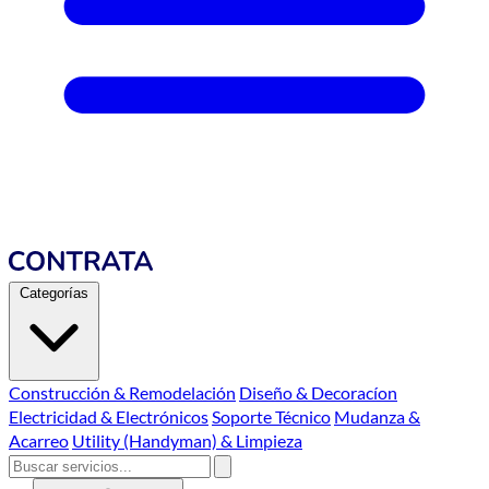
Categorías
Construcción & Remodelación
Diseño & Decoracíon
Electricidad & Electrónicos
Soporte Técnico
Mudanza &
Acarreo
Utility (Handyman) & Limpieza