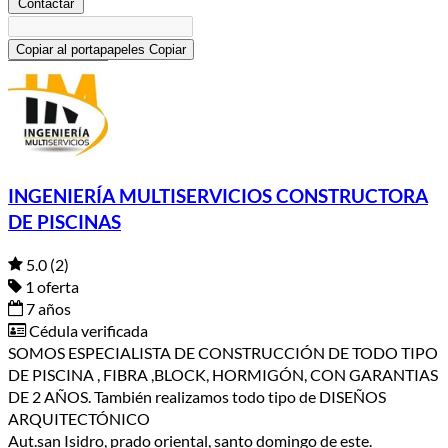
Contactar
Copiar al portapapeles
Copiar
INGENIERÍA MULTISERVICIOS CONSTRUCTORA
DE PISCINAS
5.0
(2)
1 oferta
7 años
Cédula verificada
SOMOS ESPECIALISTA DE CONSTRUCCIÓN DE TODO TIPO
DE PISCINA , FIBRA ,BLOCK, HORMIGÓN, CON GARANTIAS
DE 2 AÑOS. También realizamos todo tipo de DISEÑOS
ARQUITECTÓNICO
Aut.san Isidro, prado oriental, santo domingo de este.