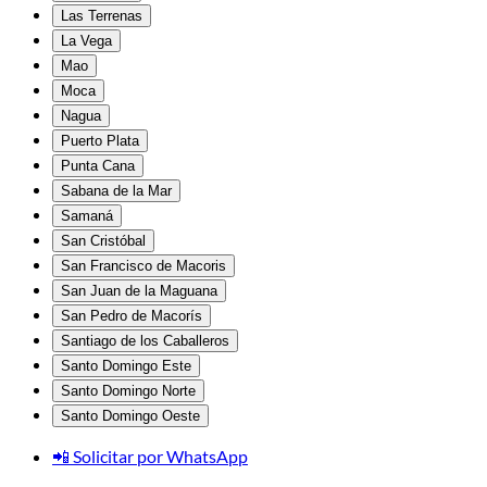
Las Terrenas
La Vega
Mao
Moca
Nagua
Puerto Plata
Punta Cana
Sabana de la Mar
Samaná
San Cristóbal
San Francisco de Macoris
San Juan de la Maguana
San Pedro de Macorís
Santiago de los Caballeros
Santo Domingo Este
Santo Domingo Norte
Santo Domingo Oeste
📲 Solicitar por WhatsApp