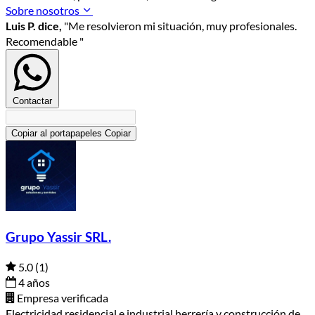
Sobre nosotros
Luis P. dice,
"Me resolvieron mi situación, muy profesionales.
Recomendable "
Contactar
Copiar al portapapeles
Copiar
Grupo Yassir SRL.
5.0
(1)
4 años
Empresa verificada
Electricidad residencial e industrial herrería y construcción de