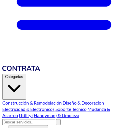
Categorías
Construcción & Remodelación
Diseño & Decoracíon
Electricidad & Electrónicos
Soporte Técnico
Mudanza &
Acarreo
Utility (Handyman) & Limpieza