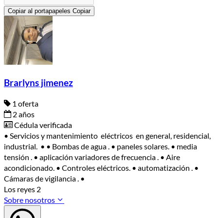
Copiar al portapapeles
Copiar
Brarlyns jimenez
1 oferta
2 años
Cédula verificada
• Servicios y mantenimiento eléctricos en general, residencial,
industrial. • • Bombas de agua . • paneles solares. • media
tensión . • aplicación variadores de frecuencia . • Aire
acondicionado. • Controles eléctricos. • automatización . •
Cámaras de vigilancia . •
Los reyes 2
Sobre nosotros