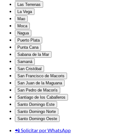
Las Terrenas
La Vega
Mao
Moca
Nagua
Puerto Plata
Punta Cana
Sabana de la Mar
Samaná
San Cristóbal
San Francisco de Macoris
San Juan de la Maguana
San Pedro de Macorís
Santiago de los Caballeros
Santo Domingo Este
Santo Domingo Norte
Santo Domingo Oeste
📲 Solicitar por WhatsApp