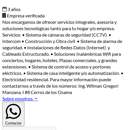
3 años
Empresa verificada
Nos encargamos de ofrecer servicios integrales, asesoría y
soluciones tecnológicas tanto para tu hogar y/o empresa.
Servicios: • Sistema de cámaras de seguridad (CCTV). •
Intercom • Construcción y Obra civil • Sistema de alarma de
seguridad. • Instalaciones de Redes Datos (Internet) y
Cableado Estructurado. • Soluciones Inalámbricas Wifi para
conciertos, hogares, hoteles, Plazas comerciales, y grandes
extensiones. • Sistema de control de acceso y portones
eléctricos. • Sistema de casa inteligente y/o automatización. •
Electricidad residencial. Para mayor información puede
contactarnos a través de los números: Ing. Wilman Gregori
Manzana J #8 Cerros de los Osama
Sobre nosotros
Contactar