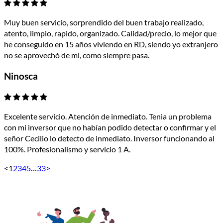
Muy buen servicio, sorprendido del buen trabajo realizado,
atento, limpio, rapido, organizado. Calidad/precio, lo mejor que
he conseguido en 15 años viviendo en RD, siendo yo extranjero
no se aprovechó de mi, como siempre pasa.
Ninosca
Excelente servicio. Atención de inmediato. Tenia un problema
con mi inversor que no habían podido detectar o confirmar y el
señor Cecilio lo detecto de inmediato. Inversor funcionando al
100%. Profesionalismo y servicio 1 A.
<
1
2
3
4
5
…
33
>