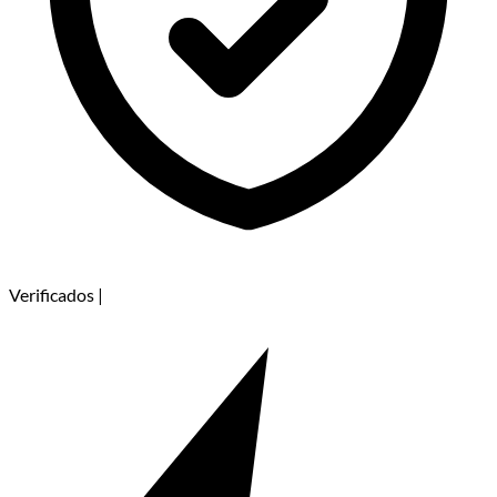
Verificados
|