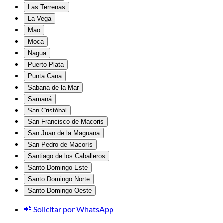
Las Terrenas
La Vega
Mao
Moca
Nagua
Puerto Plata
Punta Cana
Sabana de la Mar
Samaná
San Cristóbal
San Francisco de Macoris
San Juan de la Maguana
San Pedro de Macorís
Santiago de los Caballeros
Santo Domingo Este
Santo Domingo Norte
Santo Domingo Oeste
📲 Solicitar por WhatsApp