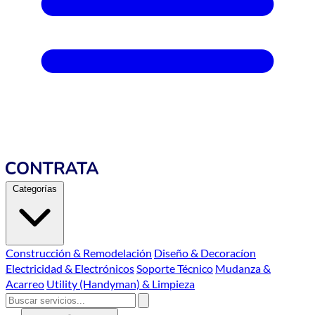
Categorías
Construcción & Remodelación
Diseño & Decoracíon
Electricidad & Electrónicos
Soporte Técnico
Mudanza &
Acarreo
Utility (Handyman) & Limpieza