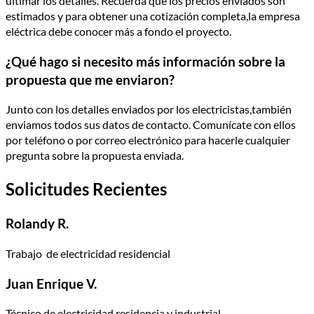
ultimar los detalles. Recuerda que los precios enviados son
estimados y para obtener una cotización completa,la empresa
eléctrica debe conocer más a fondo el proyecto.
¿Qué hago si necesito más información sobre la
propuesta que me enviaron?
Junto con los detalles enviados por los electricistas,también
enviamos todos sus datos de contacto. Comunícate con ellos
por teléfono o por correo electrónico para hacerle cualquier
pregunta sobre la propuesta enviada.
Solicitudes Recientes
Rolandy R.
Trabajo de electricidad residencial
Juan Enrique V.
Técnico de electricidad residencia y industrial