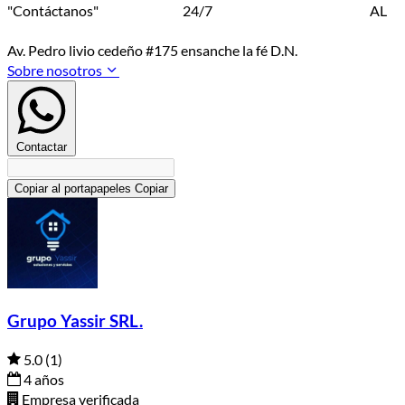
"Contáctanos" 24/7 AL
Av. Pedro livio cedeño #175 ensanche la fé D.N.
Sobre nosotros
Contactar
Copiar al portapapeles
Copiar
Grupo Yassir SRL.
5.0
(1)
4 años
Empresa verificada