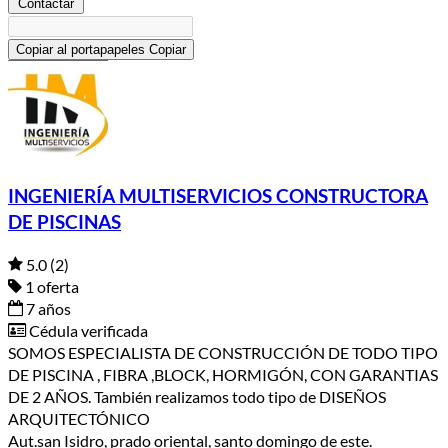
Contactar
Copiar al portapapeles
Copiar
INGENIERÍA MULTISERVICIOS CONSTRUCTORA
DE PISCINAS
5.0
(2)
1 oferta
7 años
Cédula verificada
SOMOS ESPECIALISTA DE CONSTRUCCIÓN DE TODO TIPO
DE PISCINA , FIBRA ,BLOCK, HORMIGÓN, CON GARANTIAS
DE 2 AÑOS. También realizamos todo tipo de DISEÑOS
ARQUITECTÓNICO
Aut.san Isidro, prado oriental, santo domingo de este.