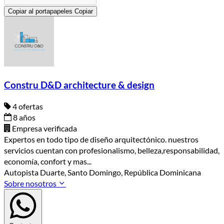
Copiar al portapapeles
Copiar
Constru D&D architecture & design
4 ofertas
8 años
Empresa verificada
Expertos en todo tipo de diseño arquitectónico. nuestros
servicios cuentan con profesionalismo, belleza,responsabilidad,
economía, confort y mas...
Autopista Duarte, Santo Domingo, República Dominicana
Sobre nosotros