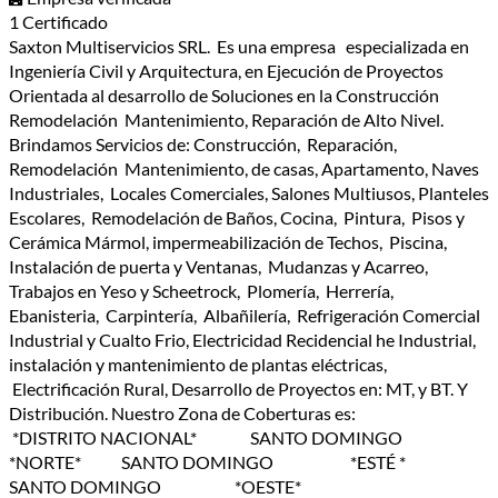
1 Certificado
Saxton Multiservicios SRL. Es una empresa especializada en
Ingeniería Civil y Arquitectura, en Ejecución de Proyectos
Orientada al desarrollo de Soluciones en la Construcción
Remodelación Mantenimiento, Reparación de Alto Nivel.
Brindamos Servicios de: Construcción, Reparación,
Remodelación Mantenimiento, de casas, Apartamento, Naves
Industriales, Locales Comerciales, Salones Multiusos, Planteles
Escolares, Remodelación de Baños, Cocina, Pintura, Pisos y
Cerámica Mármol, impermeabilización de Techos, Piscina,
Instalación de puerta y Ventanas, Mudanzas y Acarreo,
Trabajos en Yeso y Scheetrock, Plomería, Herrería,
Ebanisteria, Carpintería, Albañilería, Refrigeración Comercial
Industrial y Cualto Frio, Electricidad Recidencial he Industrial,
instalación y mantenimiento de plantas eléctricas,
Electrificación Rural, Desarrollo de Proyectos en: MT, y BT. Y
Distribución. Nuestro Zona de Coberturas es:
*DISTRITO NACIONAL* SANTO DOMINGO
*NORTE* SANTO DOMINGO *ESTÉ *
SANTO DOMINGO *OESTE*