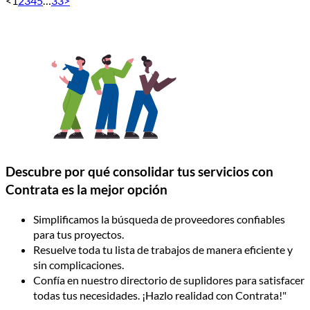
<
1
2
3
4
5
…
33
>
Descubre por qué consolidar tus servicios con
Contrata es la mejor opción
Simplificamos la búsqueda de proveedores confiables
para tus proyectos.
Resuelve toda tu lista de trabajos de manera eficiente y
sin complicaciones.
Confía en nuestro directorio de suplidores para satisfacer
todas tus necesidades. ¡Hazlo realidad con Contrata!"