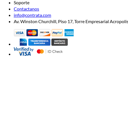
Soporte
Contactanos
info@contrata.com
Av. Winston Churchill, Piso 17, Torre Empresarial Acropo