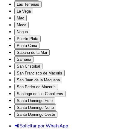
Las Terrenas
La Vega
Mao
Moca
Nagua
Puerto Plata
Punta Cana
Sabana de la Mar
Samaná
San Cristóbal
San Francisco de Macoris
San Juan de la Maguana
San Pedro de Macorís
Santiago de los Caballeros
Santo Domingo Este
Santo Domingo Norte
Santo Domingo Oeste
📲 Solicitar por WhatsApp