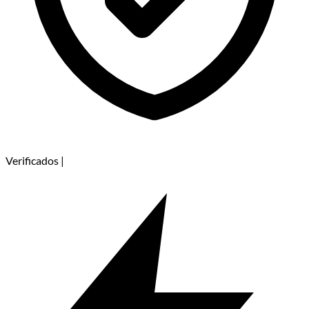
Verificados
|