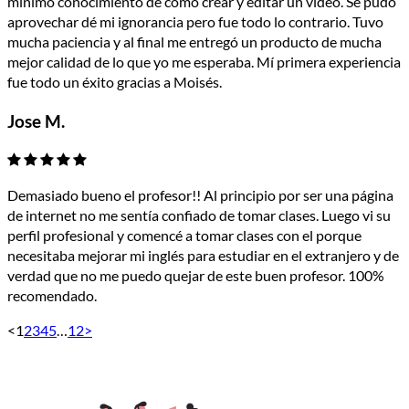
mínimo conocimiento de como crear y editar un video. Se pudo
aprovechar dé mi ignorancia pero fue todo lo contrario. Tuvo
mucha paciencia y al final me entregó un producto de mucha
mejor calidad de lo que yo me esperaba. Mí primera experiencia
fue todo un éxito gracias a Moisés.
Jose M.
Demasiado bueno el profesor!! Al principio por ser una página
de internet no me sentía confiado de tomar clases. Luego vi su
perfil profesional y comencé a tomar clases con el porque
necesitaba mejorar mi inglés para estudiar en el extranjero y de
verdad que no me puedo quejar de este buen profesor. 100%
recomendado.
<
1
2
3
4
5
…
12
>