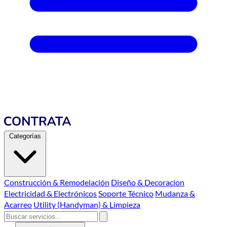
Categorías
Construcción & Remodelación
Diseño & Decoracíon
Electricidad & Electrónicos
Soporte Técnico
Mudanza &
Acarreo
Utility (Handyman) & Limpieza