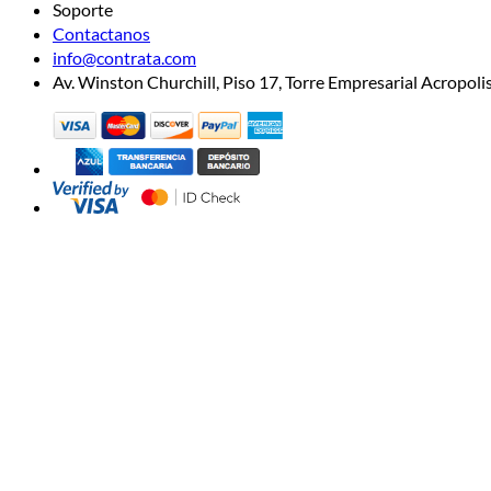
Soporte
Contactanos
info@contrata.com
Av. Winston Churchill, Piso 17, Torre Empresarial Acropo