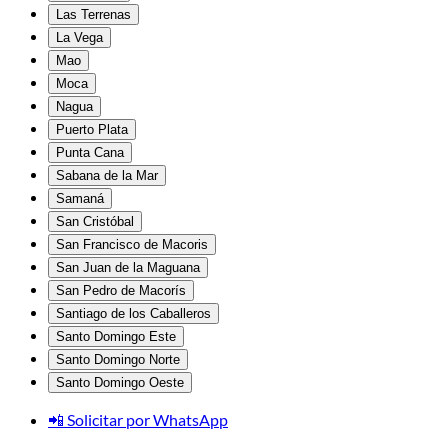
Las Terrenas
La Vega
Mao
Moca
Nagua
Puerto Plata
Punta Cana
Sabana de la Mar
Samaná
San Cristóbal
San Francisco de Macoris
San Juan de la Maguana
San Pedro de Macorís
Santiago de los Caballeros
Santo Domingo Este
Santo Domingo Norte
Santo Domingo Oeste
📲 Solicitar por WhatsApp