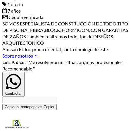
1 oferta
7 años
Cédula verificada
SOMOS ESPECIALISTA DE CONSTRUCCIÓN DE TODO TIPO
DE PISCINA , FIBRA ,BLOCK, HORMIGÓN, CON GARANTIAS
DE 2 AÑOS. También realizamos todo tipo de DISEÑOS
ARQUITECTÓNICO
Aut.san Isidro, prado oriental, santo domingo de este.
Sobre nosotros
Luis P. dice,
"Me resolvieron mi situación, muy profesionales.
Recomendable "
Contactar
Copiar al portapapeles
Copiar