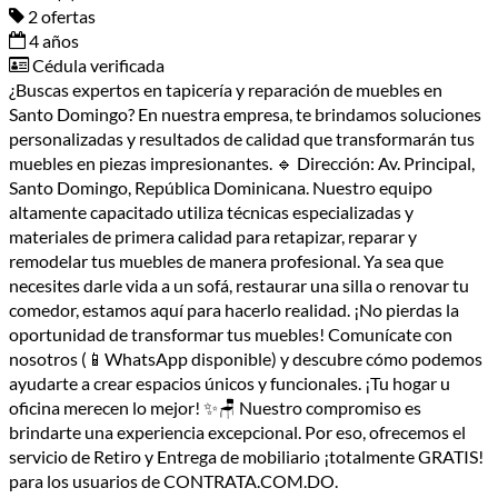
2 ofertas
4 años
Cédula verificada
¿Buscas expertos en tapicería y reparación de muebles en
Santo Domingo? En nuestra empresa, te brindamos soluciones
personalizadas y resultados de calidad que transformarán tus
muebles en piezas impresionantes. 🔹 Dirección: Av. Principal,
Santo Domingo, República Dominicana. Nuestro equipo
altamente capacitado utiliza técnicas especializadas y
materiales de primera calidad para retapizar, reparar y
remodelar tus muebles de manera profesional. Ya sea que
necesites darle vida a un sofá, restaurar una silla o renovar tu
comedor, estamos aquí para hacerlo realidad. ¡No pierdas la
oportunidad de transformar tus muebles! Comunícate con
nosotros (📱WhatsApp disponible) y descubre cómo podemos
ayudarte a crear espacios únicos y funcionales. ¡Tu hogar u
oficina merecen lo mejor! ✨🪑 Nuestro compromiso es
brindarte una experiencia excepcional. Por eso, ofrecemos el
servicio de Retiro y Entrega de mobiliario ¡totalmente GRATIS!
para los usuarios de CONTRATA.COM.DO.