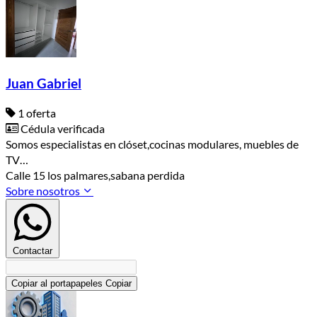
Juan Gabriel
1 oferta
Cédula verificada
Somos especialistas en clóset,cocinas modulares, muebles de
TV…
Calle 15 los palmares,sabana perdida
Sobre nosotros
Contactar
Copiar al portapapeles
Copiar