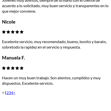
Jóvenes muy atentos, siempre de la mano con el cliente de
acuerdo a lo solicitado, muy buen servicio y transparentes en lo
que mejor conviene.
Nicole
Excelente servicio, muy recomendado, bueno, bonito y barato,
sobretodo la rapidez en el servicio y respuesta.
Manuela F.
Hacen un muy buen trabajo. Son atentos, cumplidos y muy
dispuestos. Excelente servicio.
<
1
2
3
4
>