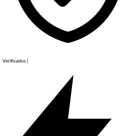
Verificados
|