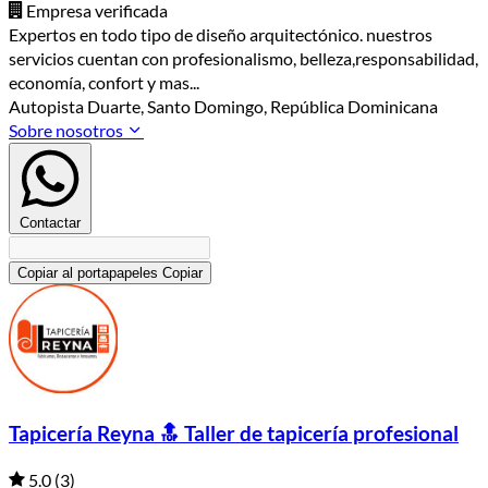
Empresa verificada
Expertos en todo tipo de diseño arquitectónico. nuestros
servicios cuentan con profesionalismo, belleza,responsabilidad,
economía, confort y mas...
Autopista Duarte, Santo Domingo, República Dominicana
Sobre nosotros
Contactar
Copiar al portapapeles
Copiar
Tapicería Reyna 🔝 Taller de tapicería profesional
5.0
(3)