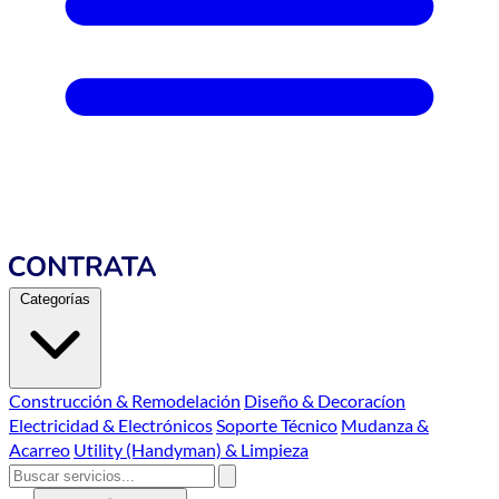
Categorías
Construcción & Remodelación
Diseño & Decoracíon
Electricidad & Electrónicos
Soporte Técnico
Mudanza &
Acarreo
Utility (Handyman) & Limpieza