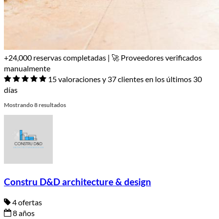
+24,000 reservas completadas | 🚀 Proveedores verificados
manualmente
15 valoraciones y 37 clientes en los últimos 30
días
Mostrando 8 resultados
Constru D&D architecture & design
4 ofertas
8 años