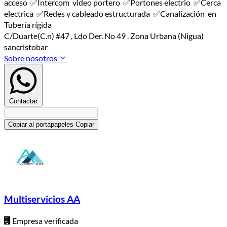
acceso ✅️Intercom video portero ✅️Portones electrio ✅️Cerca
electrica ✅️Redes y cableado estructurada ✅️Canalización en
Tubería rígida
C/Duarte(C.n) #47 , Ldo Der. No 49 . Zona Urbana (Nigua)
sancristobar
Sobre nosotros
Contactar
Copiar al portapapeles
Copiar
Multiservicios AA
Empresa verificada