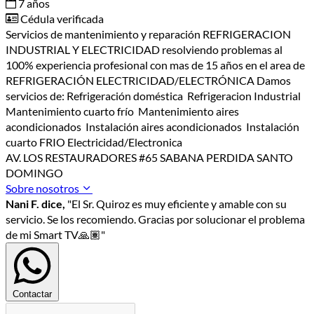
7 años
Cédula verificada
Servicios de mantenimiento y reparación REFRIGERACION
INDUSTRIAL Y ELECTRICIDAD resolviendo problemas al
100% experiencia profesional con mas de 15 años en el area de
REFRIGERACIÓN ELECTRICIDAD/ELECTRÓNICA Damos
servicios de: Refrigeración doméstica Refrigeracion Industrial
Mantenimiento cuarto frío Mantenimiento aires
acondicionados Instalación aires acondicionados Instalación
cuarto FRIO Electricidad/Electronica
AV. LOS RESTAURADORES #65 SABANA PERDIDA SANTO
DOMINGO
Sobre nosotros
Nani F. dice,
"El Sr. Quiroz es muy eficiente y amable con su
servicio. Se los recomiendo. Gracias por solucionar el problema
de mi Smart TV🙏🏽"
Contactar