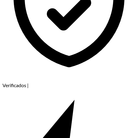
Verificados
|