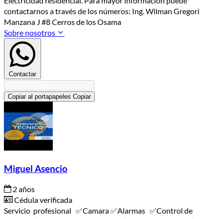
Electricidad residencial. Para mayor información puede
contactarnos a través de los números: Ing. Wilman Gregori
Manzana J #8 Cerros de los Osama
Sobre nosotros
Contactar
Copiar al portapapeles
Copiar
Miguel Asencio
2 años
Cédula verificada
Servicio profesional ✅️Camara ✅️Alarmas ✅️Control de