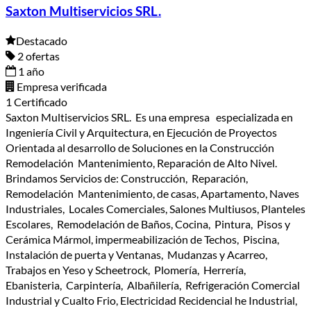
Saxton Multiservicios SRL.
Destacado
2 ofertas
1 año
Empresa verificada
1 Certificado
Saxton Multiservicios SRL. Es una empresa especializada en
Ingeniería Civil y Arquitectura, en Ejecución de Proyectos
Orientada al desarrollo de Soluciones en la Construcción
Remodelación Mantenimiento, Reparación de Alto Nivel.
Brindamos Servicios de: Construcción, Reparación,
Remodelación Mantenimiento, de casas, Apartamento, Naves
Industriales, Locales Comerciales, Salones Multiusos, Planteles
Escolares, Remodelación de Baños, Cocina, Pintura, Pisos y
Cerámica Mármol, impermeabilización de Techos, Piscina,
Instalación de puerta y Ventanas, Mudanzas y Acarreo,
Trabajos en Yeso y Scheetrock, Plomería, Herrería,
Ebanisteria, Carpintería, Albañilería, Refrigeración Comercial
Industrial y Cualto Frio, Electricidad Recidencial he Industrial,