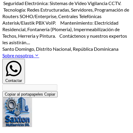
Seguridad Electrónica: Sistemas de Vídeo Vigilancia CCTV.
Tecnología: Redes Estructuradas, Servidores, Programación de
Routers SOHO/Enterprise, Centrales Telefónicas
Asterisk/Elastik PBX VoIP. Mantenimiento: Electricidad
Residencial, Fontanería (Plomeria), Impermeabilización de
Techos, Herreria y Pintura. Contáctenos y nuestros expertos
les asistirán....
Santo Domingo, Distrito Nacional, República Dominicana
Sobre nosotros
Contactar
Copiar al portapapeles
Copiar