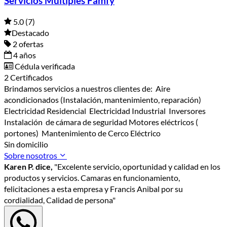
Servicios Multiples Famfy
5.0
(7)
Destacado
2 ofertas
4 años
Cédula verificada
2 Certificados
Brindamos servicios a nuestros clientes de: Aire
acondicionados (Instalación, mantenimiento, reparación)
Electricidad Residencial Electricidad Industrial Inversores
Instalación de cámara de seguridad Motores eléctricos (
portones) Mantenimiento de Cerco Eléctrico
Sin domicilio
Sobre nosotros
Karen P. dice,
"Excelente servicio, oportunidad y calidad en los
productos y servicios. Camaras en funcionamiento,
felicitaciones a esta empresa y Francis Anibal por su
cordialidad, Calidad de persona"