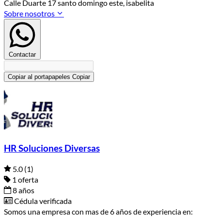
Calle Duarte 17 santo domingo este, isabelita
Sobre nosotros
Contactar
Copiar al portapapeles
Copiar
HR Soluciones Diversas
5.0
(1)
1 oferta
8 años
Cédula verificada
Somos una empresa con mas de 6 años de experiencia en: