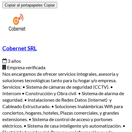
Copiar al portapapeles
Copiar
Cobernet SRL
3 años
Empresa verificada
Nos encargamos de ofrecer servicios integrales, asesoría y
soluciones tecnológicas tanto para tu hogar y/o empresa.
Servicios: • Sistema de cámaras de seguridad (CCTV). •
Intercom • Construcción y Obra civil • Sistema de alarma de
seguridad. • Instalaciones de Redes Datos (Internet) y
Cableado Estructurado. • Soluciones Inalámbricas Wifi para
conciertos, hogares, hoteles, Plazas comerciales, y grandes
extensiones. • Sistema de control de acceso y portones
eléctricos. • Sistema de casa inteligente y/o automatización. •