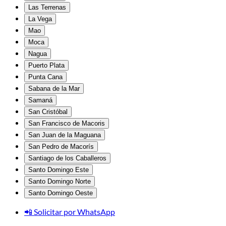
Las Terrenas
La Vega
Mao
Moca
Nagua
Puerto Plata
Punta Cana
Sabana de la Mar
Samaná
San Cristóbal
San Francisco de Macoris
San Juan de la Maguana
San Pedro de Macorís
Santiago de los Caballeros
Santo Domingo Este
Santo Domingo Norte
Santo Domingo Oeste
📲 Solicitar por WhatsApp