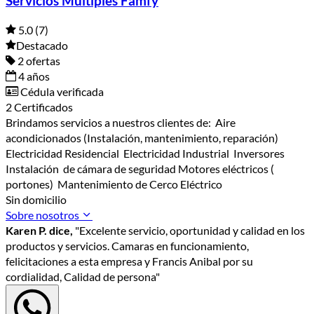
Servicios Multiples Famfy
5.0
(7)
Destacado
2 ofertas
4 años
Cédula verificada
2 Certificados
Brindamos servicios a nuestros clientes de: Aire
acondicionados (Instalación, mantenimiento, reparación)
Electricidad Residencial Electricidad Industrial Inversores
Instalación de cámara de seguridad Motores eléctricos (
portones) Mantenimiento de Cerco Eléctrico
Sin domicilio
Sobre nosotros
Karen P. dice,
"Excelente servicio, oportunidad y calidad en los
productos y servicios. Camaras en funcionamiento,
felicitaciones a esta empresa y Francis Anibal por su
cordialidad, Calidad de persona"