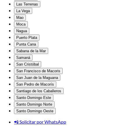
Las Terrenas
La Vega
Mao
Moca
Nagua
Puerto Plata
Punta Cana
Sabana de la Mar
Samaná
San Cristóbal
San Francisco de Macoris
San Juan de la Maguana
San Pedro de Macorís
Santiago de los Caballeros
Santo Domingo Este
Santo Domingo Norte
Santo Domingo Oeste
📲 Solicitar por WhatsApp