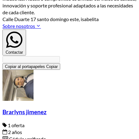
innovación y soporte profesional adaptados a las necesidades
de cada cliente.
Calle Duarte 17 santo domingo este, isabelita
Sobre nosotros
Contactar
Copiar al portapapeles
Copiar
Brarlyns jimenez
1 oferta
2 años
Cédula verificada