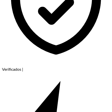
Verificados
|