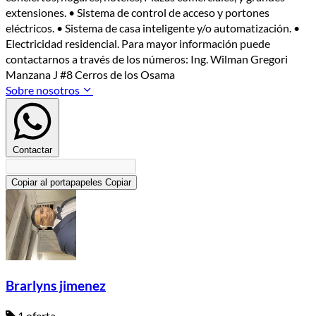
extensiones. • Sistema de control de acceso y portones
eléctricos. • Sistema de casa inteligente y/o automatización. •
Electricidad residencial. Para mayor información puede
contactarnos a través de los números: Ing. Wilman Gregori
Manzana J #8 Cerros de los Osama
Sobre nosotros
Contactar
Copiar al portapapeles
Copiar
Brarlyns jimenez
1 oferta