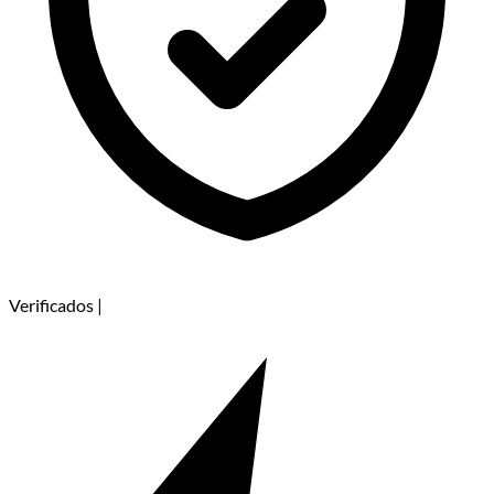
Verificados
|