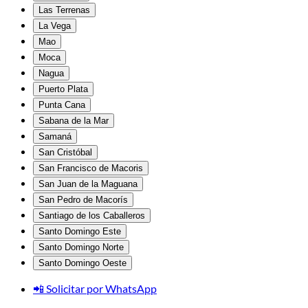
Las Terrenas
La Vega
Mao
Moca
Nagua
Puerto Plata
Punta Cana
Sabana de la Mar
Samaná
San Cristóbal
San Francisco de Macoris
San Juan de la Maguana
San Pedro de Macorís
Santiago de los Caballeros
Santo Domingo Este
Santo Domingo Norte
Santo Domingo Oeste
📲 Solicitar por WhatsApp