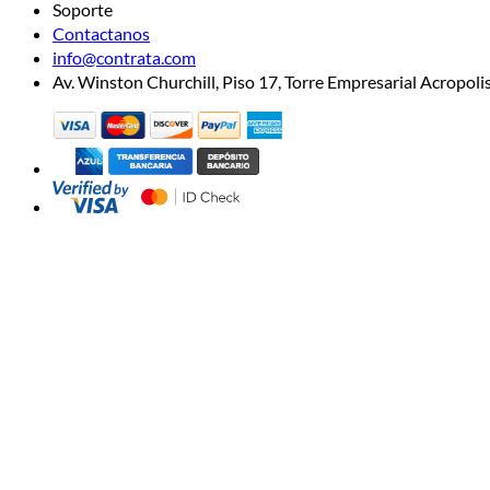
Soporte
Contactanos
info@contrata.com
Av. Winston Churchill, Piso 17, Torre Empresarial Acropo