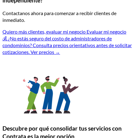
independiente?
Contactanos ahora para comenzar a recibir clientes de
inmediato.
Quiero más clientes, evaluar mi negocio
Evaluar mi negocio
💰
¿No estás seguro del costo de administradores de
condominios?
Consulta precios orientativos antes de solicitar
cotizaciones.
Ver precios
→
Descubre por qué consolidar tus servicios con
Contrata es la mejor opción