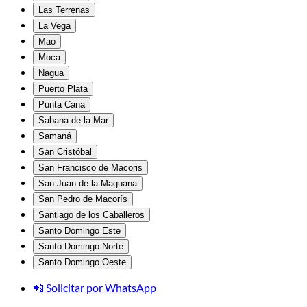
Las Terrenas
La Vega
Mao
Moca
Nagua
Puerto Plata
Punta Cana
Sabana de la Mar
Samaná
San Cristóbal
San Francisco de Macoris
San Juan de la Maguana
San Pedro de Macorís
Santiago de los Caballeros
Santo Domingo Este
Santo Domingo Norte
Santo Domingo Oeste
📲 Solicitar por WhatsApp