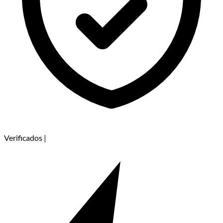
Verificados
|