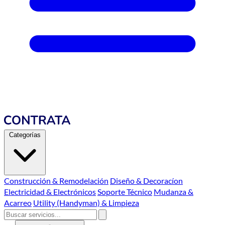
Categorías
Construcción & Remodelación
Diseño & Decoracíon
Electricidad & Electrónicos
Soporte Técnico
Mudanza &
Acarreo
Utility (Handyman) & Limpieza