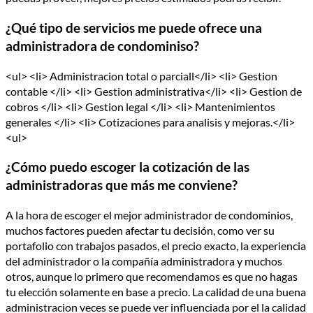
¿Qué tipo de servicios me puede ofrece una
administradora de condominiso?
<ul> <li> Administracion total o parciall</li> <li> Gestion
contable </li> <li> Gestion administrativa</li> <li> Gestion de
cobros </li> <li> Gestion legal </li> <li> Mantenimientos
generales </li> <li> Cotizaciones para analisis y mejoras.</li>
<ul>
¿Cómo puedo escoger la cotización de las
administradoras que más me conviene?
A la hora de escoger el mejor administrador de condominios,
muchos factores pueden afectar tu decisión, como ver su
portafolio con trabajos pasados, el precio exacto, la experiencia
del administrador o la compañía administradora y muchos
otros, aunque lo primero que recomendamos es que no hagas
tu elección solamente en base a precio. La calidad de una buena
administracion veces se puede ver influenciada por el la calidad