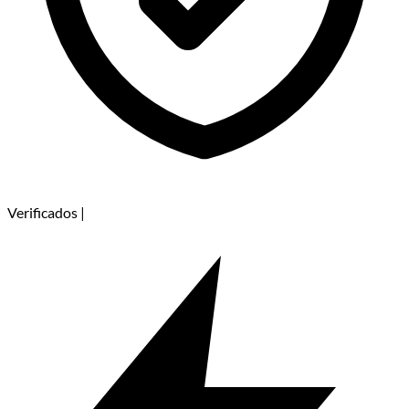
Verificados
|