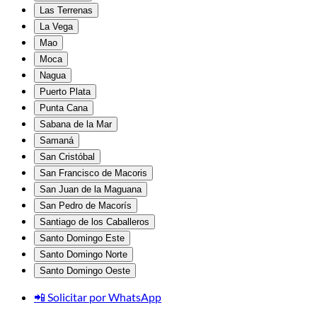
Las Terrenas
La Vega
Mao
Moca
Nagua
Puerto Plata
Punta Cana
Sabana de la Mar
Samaná
San Cristóbal
San Francisco de Macoris
San Juan de la Maguana
San Pedro de Macorís
Santiago de los Caballeros
Santo Domingo Este
Santo Domingo Norte
Santo Domingo Oeste
📲 Solicitar por WhatsApp