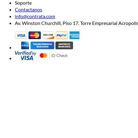
Soporte
Contactanos
info@contrata.com
Av. Winston Churchill, Piso 17, Torre Empresarial Acropo